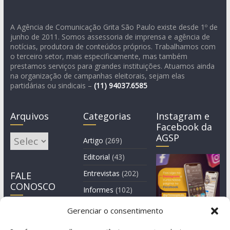
A Agência de Comunicação Grita São Paulo existe desde 1º de
junho de 2011. Somos assessoria de imprensa e agência de
notícias, produtora de conteúdos próprios. Trabalhamos com
o terceiro setor, mais especificamente, mas também
prestamos serviços para grandes instituições. Atuamos ainda
na organização de campanhas eleitorais, sejam elas
partidárias ou sindicais –
(11)
94037.6585
Arquivos
Categorias
Instagram e
Facebook da
AGSP
Arquivos
Artigo
(269)
Editorial
(43)
Entrevistas
(202)
FALE
CONOSCO
Informes
(102)
Manchete
(2)
Gerenciar o consentimento
Notícia
(1.244)