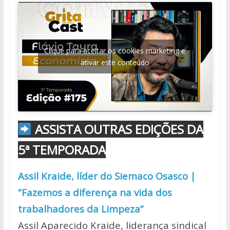
Clique para aceitar os cookies marketing e
ativar este conteúdo
ASSISTA OUTRAS EDIÇÕES DA
5ª TEMPORADA
Assil Kraide, líder do Siemaco Osasco |
“Fazemos a diferença na vida dos
trabalhadores da Limpeza”
Assil Aparecido Kraide, liderança sindical