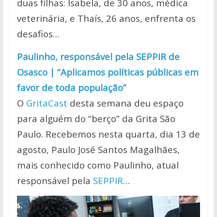
duas filhas: Isabela, de 30 anos, médica
veterinária, e Thaís, 26 anos, enfrenta os
desafios…
Paulinho, responsável pela SEPPIR de
Osasco | “Aplicamos políticas públicas em
favor de toda população”
O
GritaCast
desta semana deu espaço
para alguém do “berço” da Grita São
Paulo. Recebemos nesta quarta, dia 13 de
agosto, Paulo José Santos Magalhães,
mais conhecido como Paulinho, atual
responsável pela
SEPPIR
…