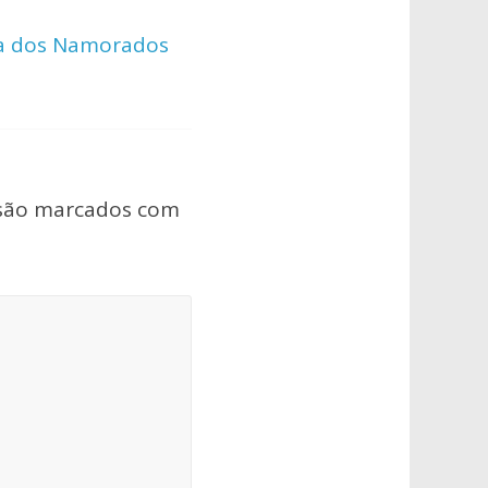
ia dos Namorados
 são marcados com