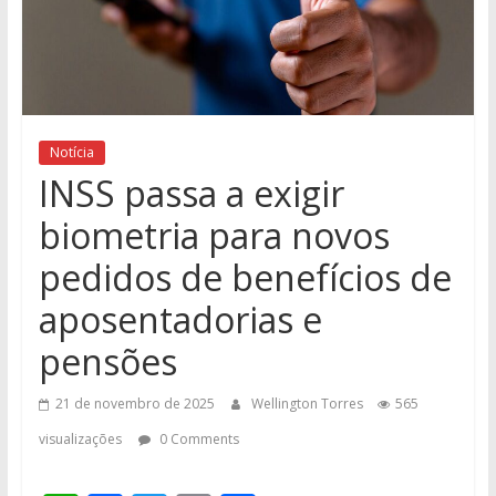
Notícia
INSS passa a exigir
biometria para novos
pedidos de benefícios de
aposentadorias e
pensões
21 de novembro de 2025
Wellington Torres
565
visualizações
0 Comments