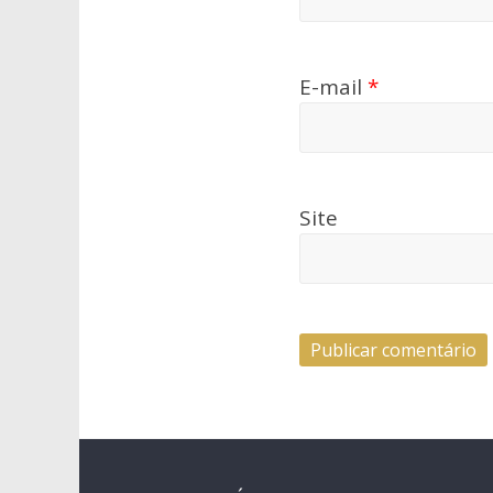
E-mail
*
Site