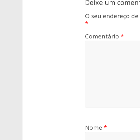
Deixe um coment
O seu endereço de 
*
Comentário
*
Nome
*