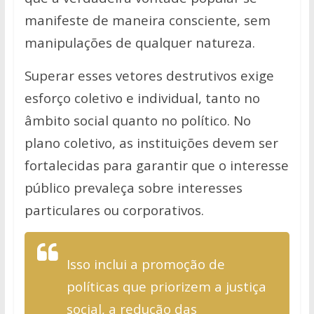
manifeste de maneira consciente, sem
manipulações de qualquer natureza.
Superar esses vetores destrutivos exige
esforço coletivo e individual, tanto no
âmbito social quanto no político. No
plano coletivo, as instituições devem ser
fortalecidas para garantir que o interesse
público prevaleça sobre interesses
particulares ou corporativos.
Isso inclui a promoção de
políticas que priorizem a justiça
social, a redução das