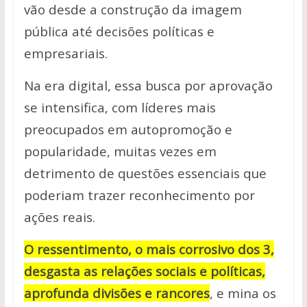
vão desde a construção da imagem
pública até decisões políticas e
empresariais.
Na era digital, essa busca por aprovação
se intensifica, com líderes mais
preocupados em autopromoção e
popularidade, muitas vezes em
detrimento de questões essenciais que
poderiam trazer reconhecimento por
ações reais.
O ressentimento, o mais corrosivo dos 3,
desgasta as relações sociais e políticas,
aprofunda divisões e rancores
, e mina os