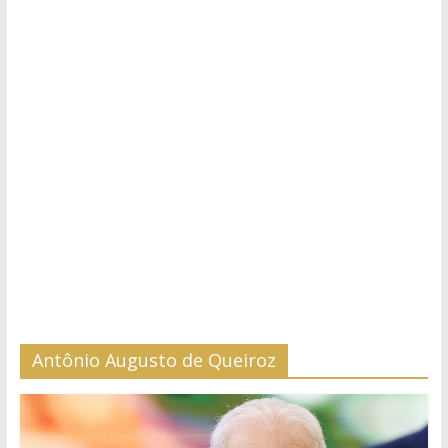
Antônio Augusto de Queiroz