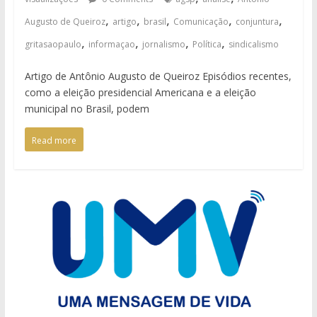
,
,
,
,
,
Augusto de Queiroz
artigo
brasil
Comunicação
conjuntura
,
,
,
,
gritasaopaulo
informaçao
jornalismo
Política
sindicalismo
Artigo de Antônio Augusto de Queiroz Episódios recentes,
como a eleição presidencial Americana e a eleição
municipal no Brasil, podem
Read more