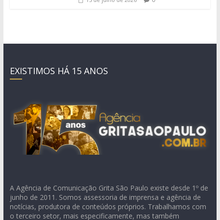
EXISTIMOS HÁ 15 ANOS
A Agência de Comunicação Grita São Paulo existe desde 1º de
junho de 2011. Somos assessoria de imprensa e agência de
notícias, produtora de conteúdos próprios. Trabalhamos com
o terceiro setor, mais especificamente, mas também