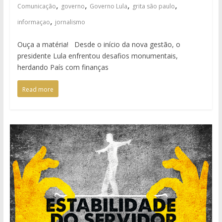
,
,
,
,
Comunicação
governo
Governo Lula
grita são paulo
,
informaçao
jornalismo
Ouça a matéria! Desde o início da nova gestão, o
presidente Lula enfrentou desafios monumentais,
herdando País com finanças
Read more