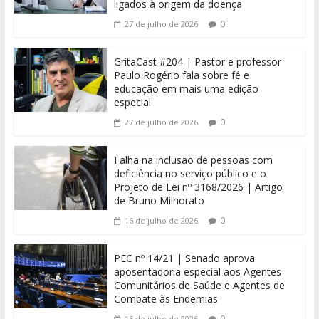
ligados à origem da doença
0
27 de julho de 2026
GritaCast #204 | Pastor e professor
Paulo Rogério fala sobre fé e
educação em mais uma edição
especial
0
27 de julho de 2026
Falha na inclusão de pessoas com
deficiência no serviço público e o
Projeto de Lei nº 3168/2026 | Artigo
de Bruno Milhorato
0
16 de julho de 2026
PEC nº 14/21 | Senado aprova
aposentadoria especial aos Agentes
Comunitários de Saúde e Agentes de
Combate às Endemias
0
15 de julho de 2026