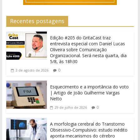
Recentes postagens
Edição #205 do GritaCast traz
entrevista especial com Daniel Lucas
Oliveira sobre Comunicação
Organizacional. Será nesta quarta, dia
5/8, às 18h30
0
3 de agosto de 2026
Esquecimento e a importância do voto
| Artigo de João Guilherme Vargas
Netto
0
29 de julho de 2026
A morfologia cerebral do Transtorno
Obsessivo-Compulsivo: estudo inédito
aponta mecanismos do cérebro