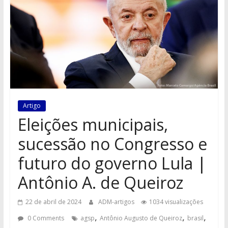
Artigo
Eleições municipais,
sucessão no Congresso e
futuro do governo Lula |
Antônio A. de Queiroz
22 de abril de 2024
ADM-artigos
1034 visualizações
,
,
,
0 Comments
agsp
Antônio Augusto de Queiroz
brasil