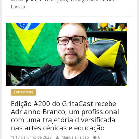
Larissa
Entrevistas
Edição #200 do GritaCast recebe
Adrianno Branco, um profissional
com uma trajetória diversificada
nas artes cênicas e educação
17 de junho de 2026
Manuela Falcão
0