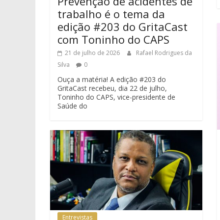
Prevenção de acidentes de
trabalho é o tema da
edição #203 do GritaCast
com Toninho do CAPS
21 de julho de 2026
Rafael Rodrigues da
Silva
0
Ouça a matéria! A edição #203 do
GritaCast recebeu, dia 22 de julho,
Toninho do CAPS, vice-presidente de
Saúde do
Entrevistas