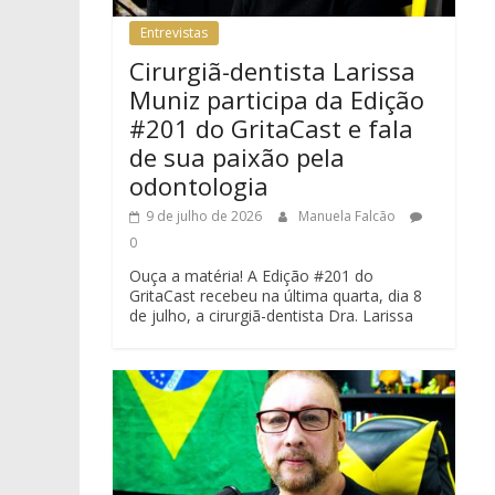
Entrevistas
Cirurgiã-dentista Larissa
Muniz participa da Edição
#201 do GritaCast e fala
de sua paixão pela
odontologia
9 de julho de 2026
Manuela Falcão
0
Ouça a matéria! A Edição #201 do
GritaCast recebeu na última quarta, dia 8
de julho, a cirurgiã-dentista Dra. Larissa