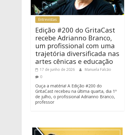
Entrevistas
Edição #200 do GritaCast
recebe Adrianno Branco,
um profissional com uma
trajetória diversificada nas
artes cênicas e educação
17 de junho de 2026
Manuela Falcão
0
Ouça a matéria! A Edição #200 do
GritaCast recebeu na última quarta, dia 1º
de julho, o profissional Adrianno Branco,
professor