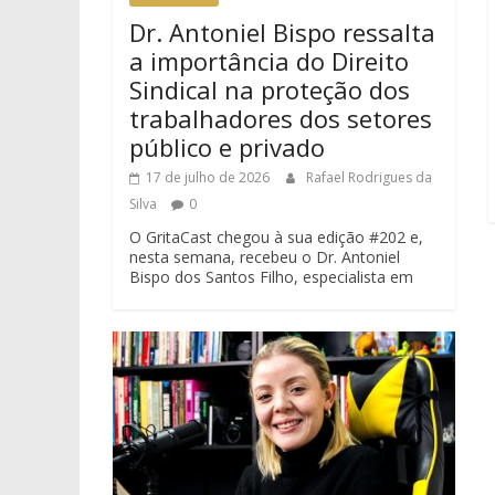
Dr. Antoniel Bispo ressalta
a importância do Direito
Sindical na proteção dos
trabalhadores dos setores
público e privado
17 de julho de 2026
Rafael Rodrigues da
Silva
0
O GritaCast chegou à sua edição #202 e,
nesta semana, recebeu o Dr. Antoniel
Bispo dos Santos Filho, especialista em