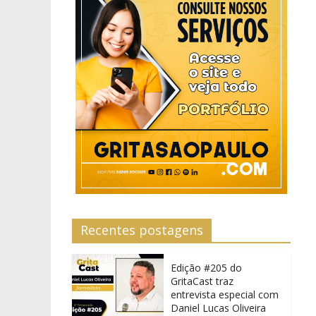
Recentes postagens
Edição #205 do
GritaCast traz
entrevista especial com
Daniel Lucas Oliveira