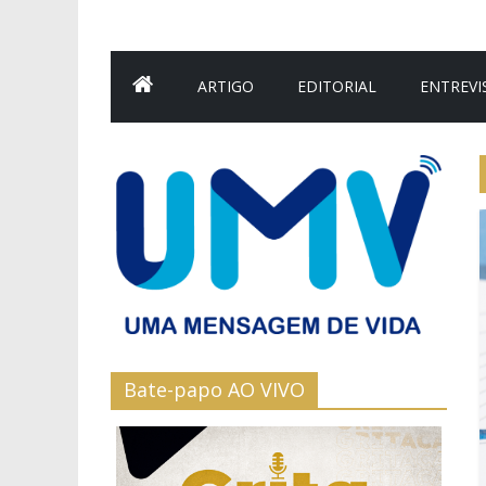
ARTIGO
EDITORIAL
ENTREVI
Bate-papo AO VIVO