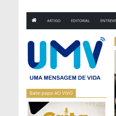
ARTIGO
EDITORIAL
ENTREVI
Bate-papo AO VIVO