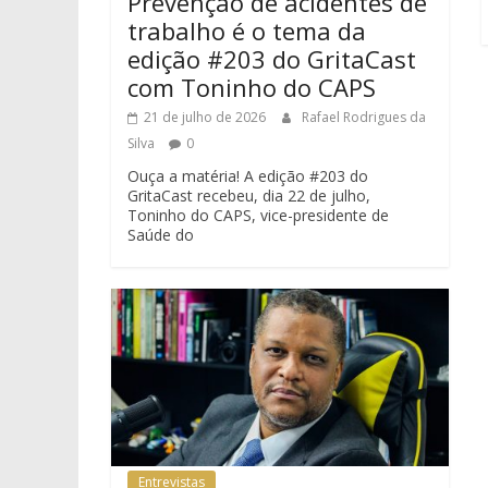
Prevenção de acidentes de
trabalho é o tema da
edição #203 do GritaCast
com Toninho do CAPS
21 de julho de 2026
Rafael Rodrigues da
Silva
0
Ouça a matéria! A edição #203 do
GritaCast recebeu, dia 22 de julho,
Toninho do CAPS, vice-presidente de
Saúde do
Entrevistas