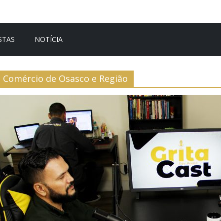
STAS
NOTÍCIA
Comércio de Osasco e Região