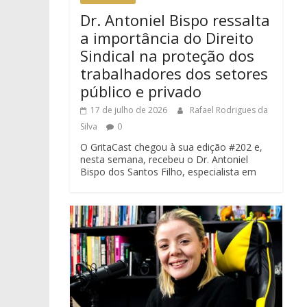
Dr. Antoniel Bispo ressalta
a importância do Direito
Sindical na proteção dos
trabalhadores dos setores
público e privado
17 de julho de 2026
Rafael Rodrigues da
Silva
0
O GritaCast chegou à sua edição #202 e,
nesta semana, recebeu o Dr. Antoniel
Bispo dos Santos Filho, especialista em