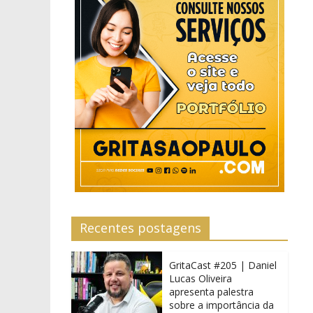
Recentes postagens
GritaCast #205 | Daniel
Lucas Oliveira
apresenta palestra
sobre a importância da