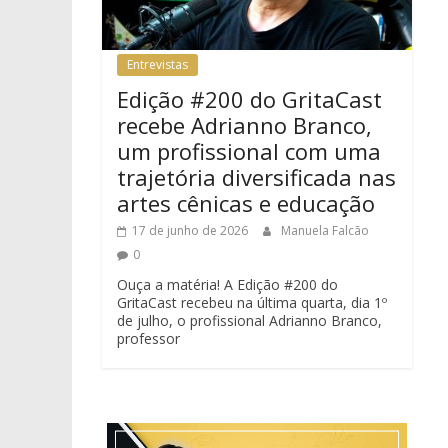
Entrevistas
Edição #200 do GritaCast
recebe Adrianno Branco,
um profissional com uma
trajetória diversificada nas
artes cênicas e educação
17 de junho de 2026
Manuela Falcão
0
Ouça a matéria! A Edição #200 do
GritaCast recebeu na última quarta, dia 1º
de julho, o profissional Adrianno Branco,
professor