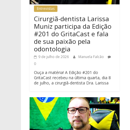
Entrevistas
Cirurgiã-dentista Larissa
Muniz participa da Edição
#201 do GritaCast e fala
de sua paixão pela
odontologia
9 de julho de 2026
Manuela Falcão
0
Ouça a matéria! A Edição #201 do
GritaCast recebeu na última quarta, dia 8
de julho, a cirurgiã-dentista Dra. Larissa