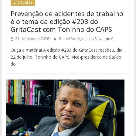
Entrevistas
Prevenção de acidentes de trabalho
é o tema da edição #203 do
GritaCast com Toninho do CAPS
21 de julho de 2026
Rafael Rodrigues da Silva
0
Ouça a matéria! A edição #203 do GritaCast recebeu, dia
22 de julho, Toninho do CAPS, vice-presidente de Saúde
do