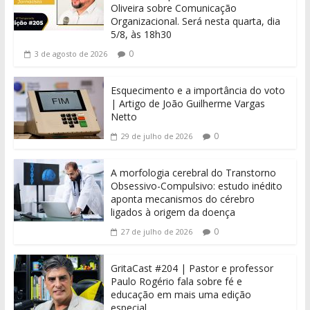
Oliveira sobre Comunicação
Organizacional. Será nesta quarta, dia
5/8, às 18h30
0
3 de agosto de 2026
Esquecimento e a importância do voto
| Artigo de João Guilherme Vargas
Netto
0
29 de julho de 2026
A morfologia cerebral do Transtorno
Obsessivo-Compulsivo: estudo inédito
aponta mecanismos do cérebro
ligados à origem da doença
0
27 de julho de 2026
GritaCast #204 | Pastor e professor
Paulo Rogério fala sobre fé e
educação em mais uma edição
especial