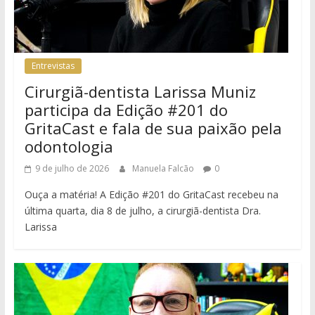
Entrevistas
Cirurgiã-dentista Larissa Muniz
participa da Edição #201 do
GritaCast e fala de sua paixão pela
odontologia
9 de julho de 2026
Manuela Falcão
0
Ouça a matéria! A Edição #201 do GritaCast recebeu na
última quarta, dia 8 de julho, a cirurgiã-dentista Dra.
Larissa