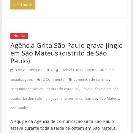
Read more
Notícia
Agência Grita São Paulo grava jingle
em São Mateus (distrito de São
Paulo)
3 de outubro de 2018
Daniel Lucas Oliveira
21982
,
visualizações
2 Comments
comunidade carente
,
,
,
comunidade pobre
deputado estadual
Favela
favela em são
,
,
,
,
,
paulo
Jardim colonial
jovem na periferia
Samba
São Mateus
são paulo
A equipe da Agência de Comunicação Grita São Paulo
esteve durante toda a tarde de ontem em São Mateus,