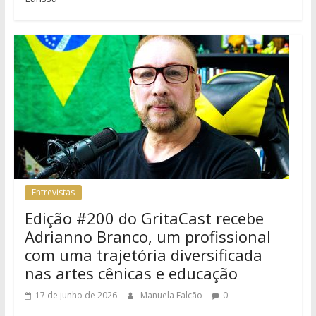
Entrevistas
Edição #200 do GritaCast recebe
Adrianno Branco, um profissional
com uma trajetória diversificada
nas artes cênicas e educação
17 de junho de 2026
Manuela Falcão
0