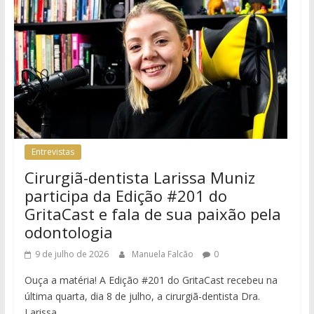
Entrevistas
Cirurgiã-dentista Larissa Muniz
participa da Edição #201 do
GritaCast e fala de sua paixão pela
odontologia
9 de julho de 2026
Manuela Falcão
0
Ouça a matéria! A Edição #201 do GritaCast recebeu na
última quarta, dia 8 de julho, a cirurgiã-dentista Dra.
Larissa