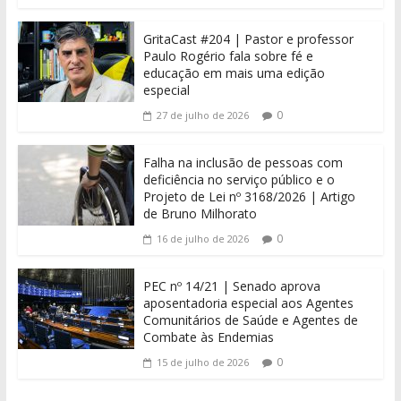
GritaCast #204 | Pastor e professor
Paulo Rogério fala sobre fé e
educação em mais uma edição
especial
0
27 de julho de 2026
Falha na inclusão de pessoas com
deficiência no serviço público e o
Projeto de Lei nº 3168/2026 | Artigo
de Bruno Milhorato
0
16 de julho de 2026
PEC nº 14/21 | Senado aprova
aposentadoria especial aos Agentes
Comunitários de Saúde e Agentes de
Combate às Endemias
0
15 de julho de 2026