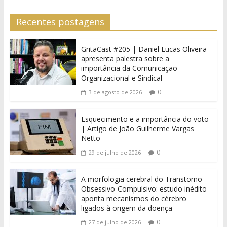
Recentes postagens
GritaCast #205 | Daniel Lucas Oliveira
apresenta palestra sobre a
importância da Comunicação
Organizacional e Sindical
0
3 de agosto de 2026
Esquecimento e a importância do voto
| Artigo de João Guilherme Vargas
Netto
0
29 de julho de 2026
A morfologia cerebral do Transtorno
Obsessivo-Compulsivo: estudo inédito
aponta mecanismos do cérebro
ligados à origem da doença
0
27 de julho de 2026