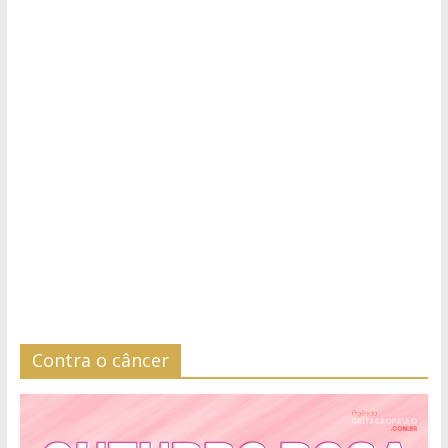
Contra o câncer