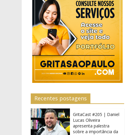
Recentes postagens
GritaCast #205 | Daniel
Lucas Oliveira
apresenta palestra
sobre a importância da