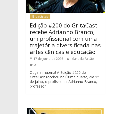
Entrevistas
Edição #200 do GritaCast
recebe Adrianno Branco,
um profissional com uma
trajetória diversificada nas
artes cênicas e educação
17 de junho de 2026
Manuela Falcão
0
Ouça a matéria! A Edição #200 do
GritaCast recebeu na última quarta, dia 1º
de julho, o profissional Adrianno Branco,
professor