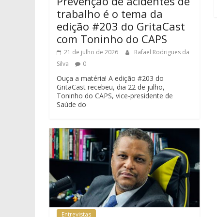
Prevenção de acidentes de
trabalho é o tema da
edição #203 do GritaCast
com Toninho do CAPS
21 de julho de 2026
Rafael Rodrigues da
Silva
0
Ouça a matéria! A edição #203 do
GritaCast recebeu, dia 22 de julho,
Toninho do CAPS, vice-presidente de
Saúde do
Entrevistas