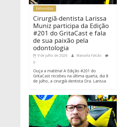
Entrevistas
Cirurgiã-dentista Larissa
Muniz participa da Edição
#201 do GritaCast e fala
de sua paixão pela
odontologia
9 de julho de 2026
Manuela Falcão
0
Ouça a matéria! A Edição #201 do
GritaCast recebeu na última quarta, dia 8
de julho, a cirurgiã-dentista Dra. Larissa