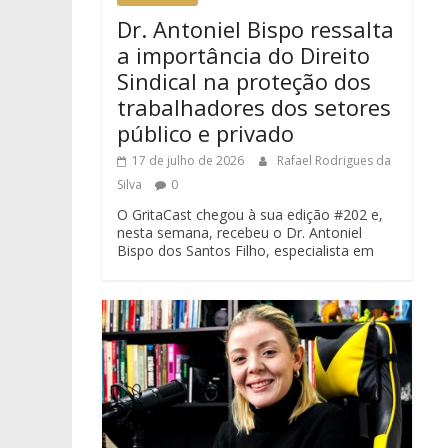
Dr. Antoniel Bispo ressalta
a importância do Direito
Sindical na proteção dos
trabalhadores dos setores
público e privado
17 de julho de 2026
Rafael Rodrigues da
Silva
0
O GritaCast chegou à sua edição #202 e,
nesta semana, recebeu o Dr. Antoniel
Bispo dos Santos Filho, especialista em