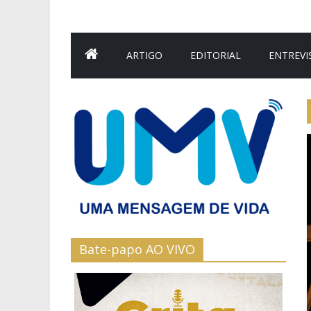
ARTIGO
EDITORIAL
ENTREVI
Bate-papo AO VIVO