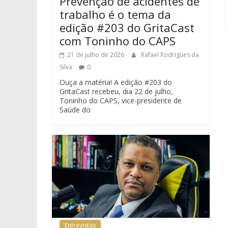
Prevenção de acidentes de
trabalho é o tema da
edição #203 do GritaCast
com Toninho do CAPS
21 de julho de 2026
Rafael Rodrigues da
Silva
0
Ouça a matéria! A edição #203 do
GritaCast recebeu, dia 22 de julho,
Toninho do CAPS, vice-presidente de
Saúde do
Entrevistas