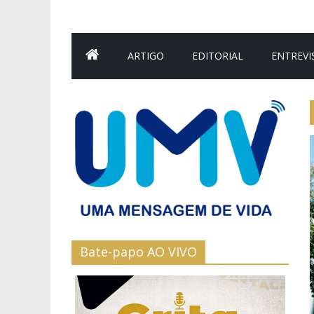
ARTIGO
EDITORIAL
ENTREVI
Bate-papo AO VIVO