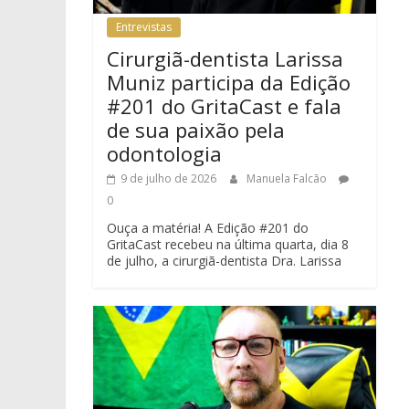
Entrevistas
Cirurgiã-dentista Larissa
Muniz participa da Edição
#201 do GritaCast e fala
de sua paixão pela
odontologia
9 de julho de 2026
Manuela Falcão
0
Ouça a matéria! A Edição #201 do
GritaCast recebeu na última quarta, dia 8
de julho, a cirurgiã-dentista Dra. Larissa