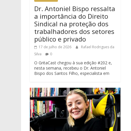
Dr. Antoniel Bispo ressalta
a importância do Direito
Sindical na proteção dos
trabalhadores dos setores
público e privado
17 de julho de 2026
Rafael Rodrigues da
Silva
0
O GritaCast chegou à sua edição #202 e,
nesta semana, recebeu o Dr. Antoniel
Bispo dos Santos Filho, especialista em