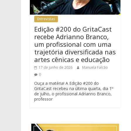
Entrevistas
Edição #200 do GritaCast
recebe Adrianno Branco,
um profissional com uma
trajetória diversificada nas
artes cênicas e educação
17 de junho de 2026
Manuela Falcão
0
Ouça a matéria! A Edição #200 do
GritaCast recebeu na última quarta, dia 1º
de julho, o profissional Adrianno Branco,
professor