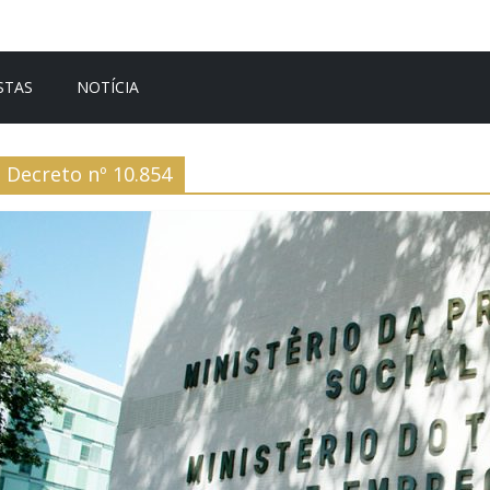
STAS
NOTÍCIA
Decreto nº 10.854