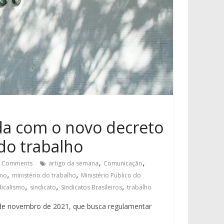
a com o novo decreto
 do trabalho
,
,
 Comments
artigo da semana
Comunicação
,
,
smo
ministério do trabalho
Ministério Público do
,
,
,
dicalismo
sindicato
Sindicatos Brasileiros
trabalho
 de novembro de 2021, que busca regulamentar