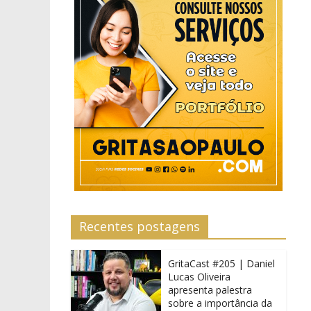
Recentes postagens
GritaCast #205 | Daniel
Lucas Oliveira
apresenta palestra
sobre a importância da