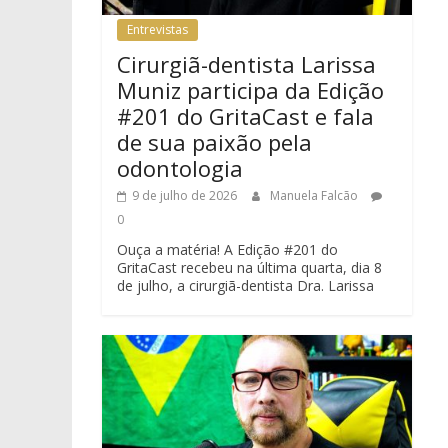
Entrevistas
Cirurgiã-dentista Larissa
Muniz participa da Edição
#201 do GritaCast e fala
de sua paixão pela
odontologia
9 de julho de 2026
Manuela Falcão
0
Ouça a matéria! A Edição #201 do
GritaCast recebeu na última quarta, dia 8
de julho, a cirurgiã-dentista Dra. Larissa