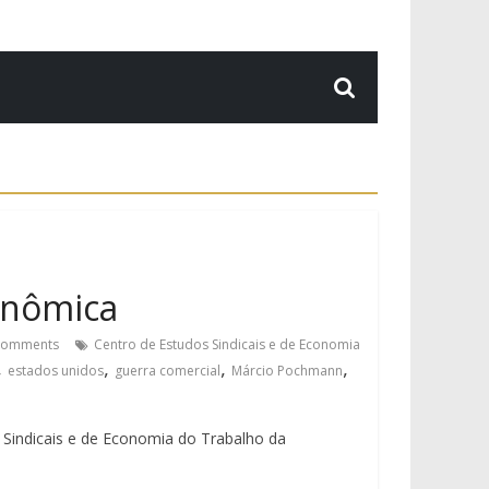
onômica
Comments
Centro de Estudos Sindicais e de Economia
,
,
,
,
estados unidos
guerra comercial
Márcio Pochmann
Sindicais e de Economia do Trabalho da