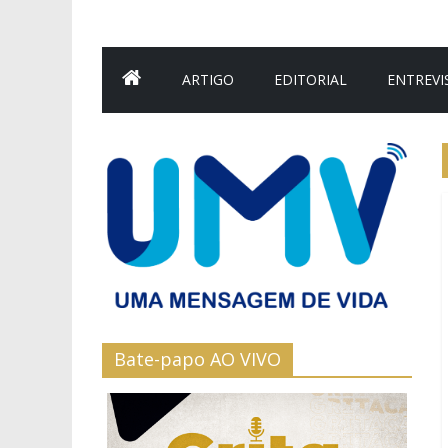
ARTIGO
EDITORIAL
ENTREVI
Bate-papo AO VIVO