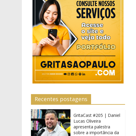
Recentes postagens
GritaCast #205 | Daniel
Lucas Oliveira
apresenta palestra
sobre a importância da