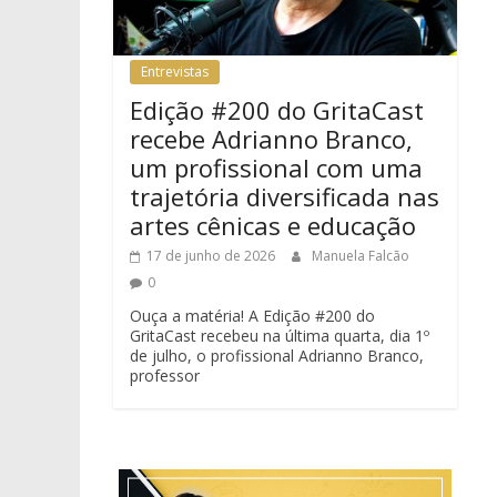
Entrevistas
Edição #200 do GritaCast
recebe Adrianno Branco,
um profissional com uma
trajetória diversificada nas
artes cênicas e educação
17 de junho de 2026
Manuela Falcão
0
Ouça a matéria! A Edição #200 do
GritaCast recebeu na última quarta, dia 1º
de julho, o profissional Adrianno Branco,
professor