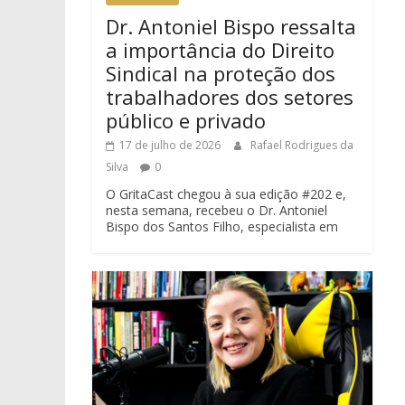
Dr. Antoniel Bispo ressalta
a importância do Direito
Sindical na proteção dos
trabalhadores dos setores
público e privado
17 de julho de 2026
Rafael Rodrigues da
Silva
0
O GritaCast chegou à sua edição #202 e,
nesta semana, recebeu o Dr. Antoniel
Bispo dos Santos Filho, especialista em