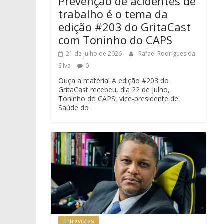
Prevenção de acidentes de
trabalho é o tema da
edição #203 do GritaCast
com Toninho do CAPS
21 de julho de 2026
Rafael Rodrigues da
Silva
0
Ouça a matéria! A edição #203 do
GritaCast recebeu, dia 22 de julho,
Toninho do CAPS, vice-presidente de
Saúde do
Entrevistas