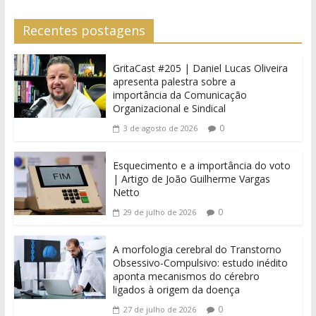
Recentes postagens
GritaCast #205 | Daniel Lucas Oliveira
apresenta palestra sobre a
importância da Comunicação
Organizacional e Sindical
0
3 de agosto de 2026
Esquecimento e a importância do voto
| Artigo de João Guilherme Vargas
Netto
0
29 de julho de 2026
A morfologia cerebral do Transtorno
Obsessivo-Compulsivo: estudo inédito
aponta mecanismos do cérebro
ligados à origem da doença
0
27 de julho de 2026