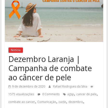
Notícia
Dezembro Laranja |
Campanha de combate
ao câncer de pele
9 de dezembro de 2020
Rafael Rodrigues da Silva
,
,
1575 visualizações
0 Comments
agsp
cancer de pele
,
,
,
,
combate ao cancer
Comunicação
cuide
dezembro