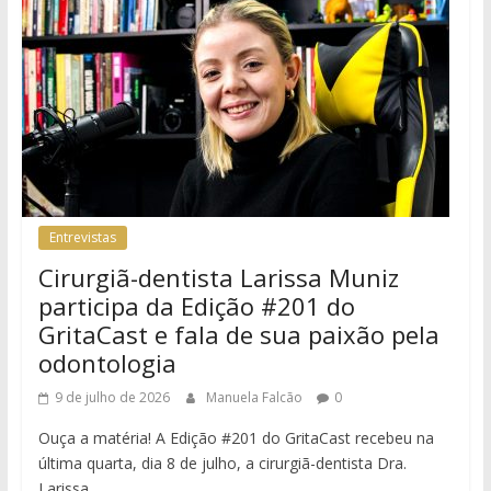
Entrevistas
Cirurgiã-dentista Larissa Muniz
participa da Edição #201 do
GritaCast e fala de sua paixão pela
odontologia
9 de julho de 2026
Manuela Falcão
0
Ouça a matéria! A Edição #201 do GritaCast recebeu na
última quarta, dia 8 de julho, a cirurgiã-dentista Dra.
Larissa