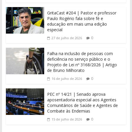
GritaCast #204 | Pastor e professor
Paulo Rogério fala sobre fé e
educação em mais uma edição
especial
0
27 de julho de 2026
Falha na inclusão de pessoas com
deficiência no serviço público e o
Projeto de Lei nº 3168/2026 | Artigo
de Bruno Milhorato
0
16 de julho de 2026
PEC nº 14/21 | Senado aprova
aposentadoria especial aos Agentes
Comunitários de Saúde e Agentes de
Combate às Endemias
0
15 de julho de 2026