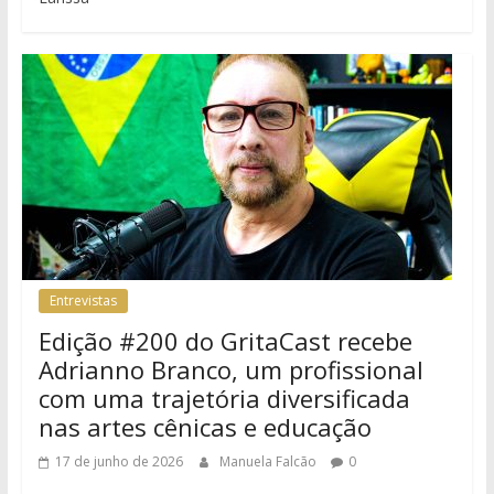
Entrevistas
Edição #200 do GritaCast recebe
Adrianno Branco, um profissional
com uma trajetória diversificada
nas artes cênicas e educação
17 de junho de 2026
Manuela Falcão
0