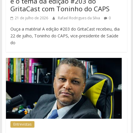
é o tema da edição #203 do
GritaCast com Toninho do CAPS
21 de julho de 2026
Rafael Rodrigues da Silva
0
Ouça a matéria! A edição #203 do GritaCast recebeu, dia
22 de julho, Toninho do CAPS, vice-presidente de Saúde
do
Entrevistas