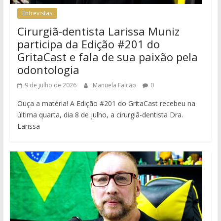
Entrevistas
Cirurgiã-dentista Larissa Muniz
participa da Edição #201 do
GritaCast e fala de sua paixão pela
odontologia
9 de julho de 2026
Manuela Falcão
0
Ouça a matéria! A Edição #201 do GritaCast recebeu na
última quarta, dia 8 de julho, a cirurgiã-dentista Dra.
Larissa