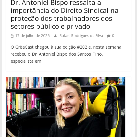
Dr. Antoniel Bispo ressalta a
importância do Direito Sindical na
proteção dos trabalhadores dos
setores público e privado
17 de julho de 2026
Rafael Rodrigues da Silva
0
O GritaCast chegou à sua edição #202 e, nesta semana,
recebeu o Dr. Antoniel Bispo dos Santos Filho,
especialista em