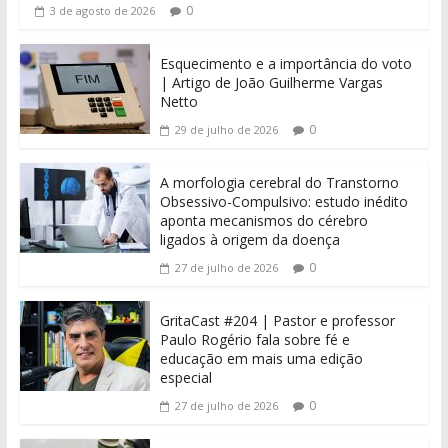
0
3 de agosto de 2026
Esquecimento e a importância do voto
| Artigo de João Guilherme Vargas
Netto
0
29 de julho de 2026
A morfologia cerebral do Transtorno
Obsessivo-Compulsivo: estudo inédito
aponta mecanismos do cérebro
ligados à origem da doença
0
27 de julho de 2026
GritaCast #204 | Pastor e professor
Paulo Rogério fala sobre fé e
educação em mais uma edição
especial
0
27 de julho de 2026