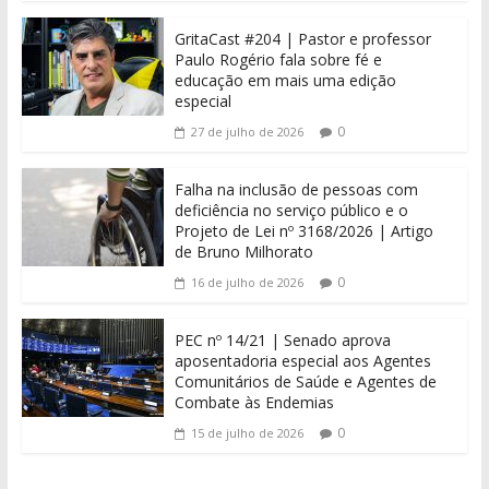
GritaCast #204 | Pastor e professor
Paulo Rogério fala sobre fé e
educação em mais uma edição
especial
0
27 de julho de 2026
Falha na inclusão de pessoas com
deficiência no serviço público e o
Projeto de Lei nº 3168/2026 | Artigo
de Bruno Milhorato
0
16 de julho de 2026
PEC nº 14/21 | Senado aprova
aposentadoria especial aos Agentes
Comunitários de Saúde e Agentes de
Combate às Endemias
0
15 de julho de 2026