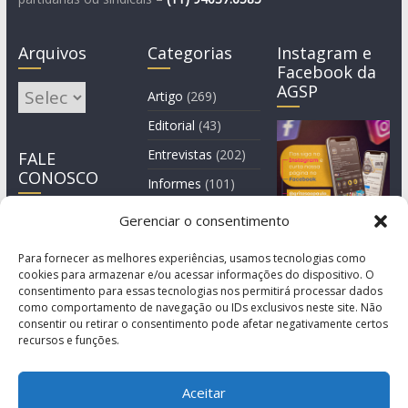
Arquivos
Categorias
Instagram e
Facebook da
AGSP
Arquivos
Artigo
(269)
Editorial
(43)
Entrevistas
(202)
FALE
CONOSCO
Informes
(101)
Manchete
(3)
Gerenciar o consentimento
Notícia
(1.245)
Para fornecer as melhores experiências, usamos tecnologias como
cookies para armazenar e/ou acessar informações do dispositivo. O
consentimento para essas tecnologias nos permitirá processar dados
como comportamento de navegação ou IDs exclusivos neste site. Não
consentir ou retirar o consentimento pode afetar negativamente certos
recursos e funções.
Aceitar