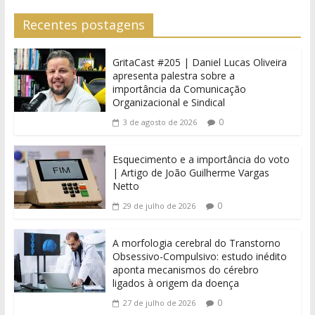
Recentes postagens
GritaCast #205 | Daniel Lucas Oliveira
apresenta palestra sobre a
importância da Comunicação
Organizacional e Sindical
0
3 de agosto de 2026
Esquecimento e a importância do voto
| Artigo de João Guilherme Vargas
Netto
0
29 de julho de 2026
A morfologia cerebral do Transtorno
Obsessivo-Compulsivo: estudo inédito
aponta mecanismos do cérebro
ligados à origem da doença
0
27 de julho de 2026