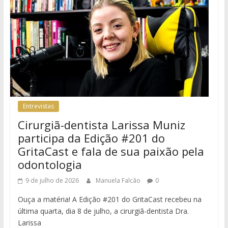
Entrevistas
Cirurgiã-dentista Larissa Muniz
participa da Edição #201 do
GritaCast e fala de sua paixão pela
odontologia
9 de julho de 2026
Manuela Falcão
0
Ouça a matéria! A Edição #201 do GritaCast recebeu na
última quarta, dia 8 de julho, a cirurgiã-dentista Dra.
Larissa