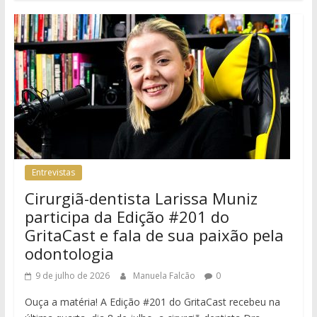
Entrevistas
Cirurgiã-dentista Larissa Muniz
participa da Edição #201 do
GritaCast e fala de sua paixão pela
odontologia
9 de julho de 2026
Manuela Falcão
0
Ouça a matéria! A Edição #201 do GritaCast recebeu na