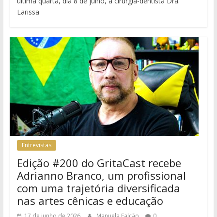
última quarta, dia 8 de julho, a cirurgiã-dentista Dra.
Larissa
Entrevistas
Edição #200 do GritaCast recebe
Adrianno Branco, um profissional
com uma trajetória diversificada
nas artes cênicas e educação
17 de junho de 2026
Manuela Falcão
0