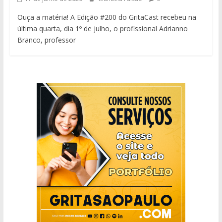
Ouça a matéria! A Edição #200 do GritaCast recebeu na
última quarta, dia 1º de julho, o profissional Adrianno
Branco, professor