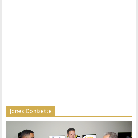
Jones Donizette