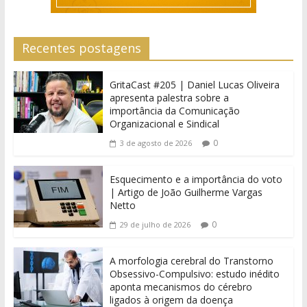
Recentes postagens
GritaCast #205 | Daniel Lucas Oliveira
apresenta palestra sobre a
importância da Comunicação
Organizacional e Sindical
0
3 de agosto de 2026
Esquecimento e a importância do voto
| Artigo de João Guilherme Vargas
Netto
0
29 de julho de 2026
A morfologia cerebral do Transtorno
Obsessivo-Compulsivo: estudo inédito
aponta mecanismos do cérebro
ligados à origem da doença