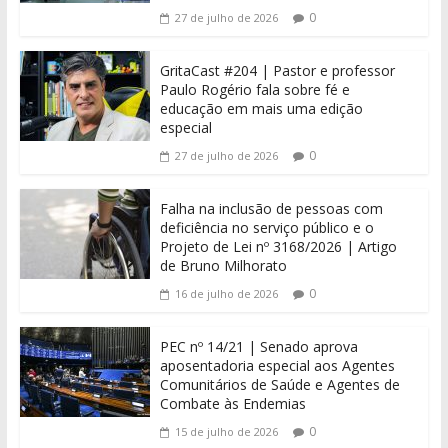
0
27 de julho de 2026
GritaCast #204 | Pastor e professor
Paulo Rogério fala sobre fé e
educação em mais uma edição
especial
0
27 de julho de 2026
Falha na inclusão de pessoas com
deficiência no serviço público e o
Projeto de Lei nº 3168/2026 | Artigo
de Bruno Milhorato
0
16 de julho de 2026
PEC nº 14/21 | Senado aprova
aposentadoria especial aos Agentes
Comunitários de Saúde e Agentes de
Combate às Endemias
0
15 de julho de 2026