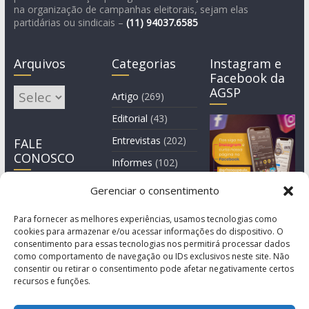
na organização de campanhas eleitorais, sejam elas
partidárias ou sindicais –
(11)
94037.6585
Arquivos
Categorias
Instagram e
Facebook da
AGSP
Arquivos
Artigo
(269)
Editorial
(43)
Entrevistas
(202)
FALE
CONOSCO
Informes
(102)
Manchete
(2)
Gerenciar o consentimento
Notícia
(1.245)
Para fornecer as melhores experiências, usamos tecnologias como
cookies para armazenar e/ou acessar informações do dispositivo. O
consentimento para essas tecnologias nos permitirá processar dados
como comportamento de navegação ou IDs exclusivos neste site. Não
consentir ou retirar o consentimento pode afetar negativamente certos
recursos e funções.