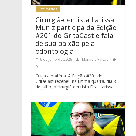
Entrevistas
Cirurgiã-dentista Larissa
Muniz participa da Edição
#201 do GritaCast e fala
de sua paixão pela
odontologia
9 de julho de 2026
Manuela Falcão
0
Ouça a matéria! A Edição #201 do
GritaCast recebeu na última quarta, dia 8
de julho, a cirurgiã-dentista Dra. Larissa