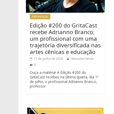
Entrevistas
Edição #200 do GritaCast
recebe Adrianno Branco,
um profissional com uma
trajetória diversificada nas
artes cênicas e educação
17 de junho de 2026
Manuela Falcão
0
Ouça a matéria! A Edição #200 do
GritaCast recebeu na última quarta, dia 1º
de julho, o profissional Adrianno Branco,
professor