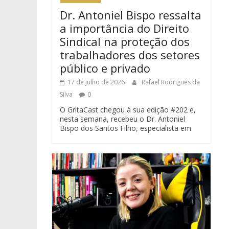
Dr. Antoniel Bispo ressalta
a importância do Direito
Sindical na proteção dos
trabalhadores dos setores
público e privado
17 de julho de 2026
Rafael Rodrigues da
Silva
0
O GritaCast chegou à sua edição #202 e,
nesta semana, recebeu o Dr. Antoniel
Bispo dos Santos Filho, especialista em