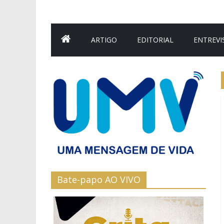
ARTIGO
EDITORIAL
ENTREVI
Bate-papo AO VIVO