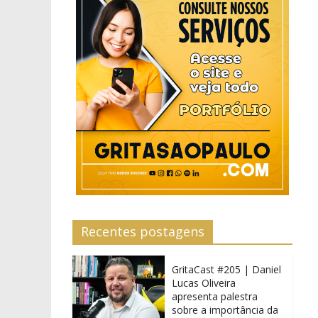
Recentes postagens
GritaCast #205 | Daniel
Lucas Oliveira
apresenta palestra
sobre a importância da