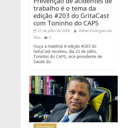
Prevenção de acidentes de
trabalho é o tema da
edição #203 do GritaCast
com Toninho do CAPS
21 de julho de 2026
Rafael Rodrigues da
Silva
0
Ouça a matéria! A edição #203 do
GritaCast recebeu, dia 22 de julho,
Toninho do CAPS, vice-presidente de
Saúde do
Entrevistas