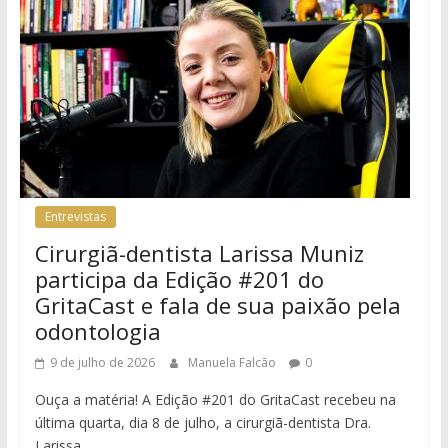
Entrevistas
Cirurgiã-dentista Larissa Muniz
participa da Edição #201 do
GritaCast e fala de sua paixão pela
odontologia
9 de julho de 2026
Manuela Falcão
0
Ouça a matéria! A Edição #201 do GritaCast recebeu na
última quarta, dia 8 de julho, a cirurgiã-dentista Dra.
Larissa