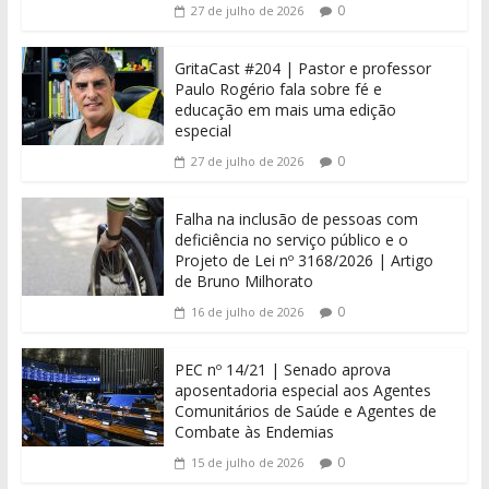
0
27 de julho de 2026
GritaCast #204 | Pastor e professor
Paulo Rogério fala sobre fé e
educação em mais uma edição
especial
0
27 de julho de 2026
Falha na inclusão de pessoas com
deficiência no serviço público e o
Projeto de Lei nº 3168/2026 | Artigo
de Bruno Milhorato
0
16 de julho de 2026
PEC nº 14/21 | Senado aprova
aposentadoria especial aos Agentes
Comunitários de Saúde e Agentes de
Combate às Endemias
0
15 de julho de 2026