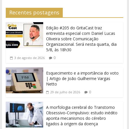
Recentes postagens
Edição #205 do GritaCast traz
entrevista especial com Daniel Lucas
Oliveira sobre Comunicação
Organizacional. Será nesta quarta, dia
5/8, às 18h30
0
3 de agosto de 2026
Esquecimento e a importância do voto
| Artigo de João Guilherme Vargas
Netto
0
29 de julho de 2026
A morfologia cerebral do Transtorno
Obsessivo-Compulsivo: estudo inédito
aponta mecanismos do cérebro
ligados à origem da doença