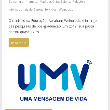
,
,
,
Bolsonaro
mamata
Matheus Ghitti Baione
Relações
,
,
Internacionais da Capes
Servidor
Weintraub
O ministro da Educação, Abraham Weintraub, é inimigo
das pesquisas de pós-graduação. Em 2019, sua pasta
cortou quase 12 mil
Read more