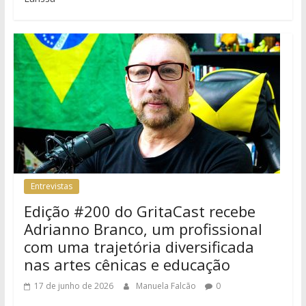
Entrevistas
Edição #200 do GritaCast recebe
Adrianno Branco, um profissional
com uma trajetória diversificada
nas artes cênicas e educação
17 de junho de 2026
Manuela Falcão
0