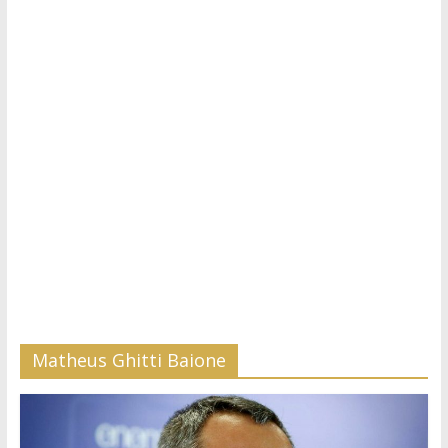
Matheus Ghitti Baione