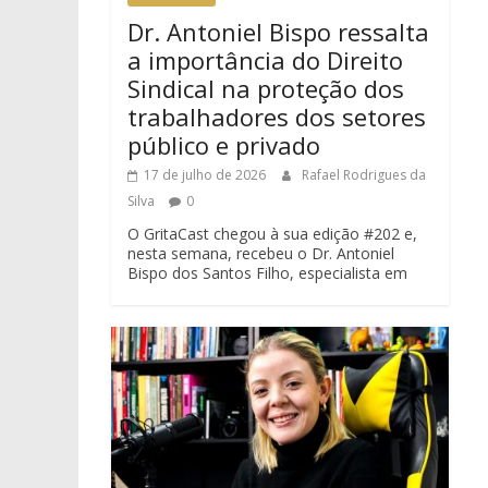
Dr. Antoniel Bispo ressalta
a importância do Direito
Sindical na proteção dos
trabalhadores dos setores
público e privado
17 de julho de 2026
Rafael Rodrigues da
Silva
0
O GritaCast chegou à sua edição #202 e,
nesta semana, recebeu o Dr. Antoniel
Bispo dos Santos Filho, especialista em