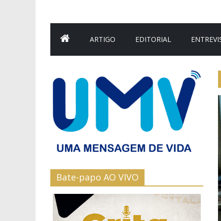
ARTIGO
EDITORIAL
ENTREVI
Bate-papo AO VIVO