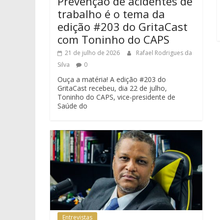
Prevenção de acidentes de
trabalho é o tema da
edição #203 do GritaCast
com Toninho do CAPS
21 de julho de 2026
Rafael Rodrigues da
Silva
0
Ouça a matéria! A edição #203 do
GritaCast recebeu, dia 22 de julho,
Toninho do CAPS, vice-presidente de
Saúde do
Entrevistas