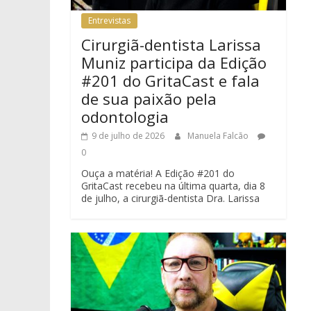
Entrevistas
Cirurgiã-dentista Larissa
Muniz participa da Edição
#201 do GritaCast e fala
de sua paixão pela
odontologia
9 de julho de 2026
Manuela Falcão
0
Ouça a matéria! A Edição #201 do
GritaCast recebeu na última quarta, dia 8
de julho, a cirurgiã-dentista Dra. Larissa