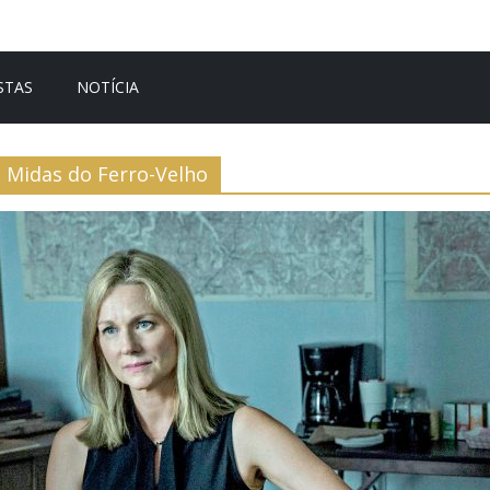
STAS
NOTÍCIA
Midas do Ferro-Velho