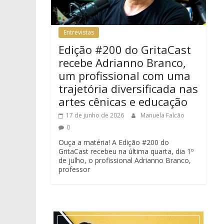
Entrevistas
Edição #200 do GritaCast
recebe Adrianno Branco,
um profissional com uma
trajetória diversificada nas
artes cênicas e educação
17 de junho de 2026
Manuela Falcão
0
Ouça a matéria! A Edição #200 do
GritaCast recebeu na última quarta, dia 1º
de julho, o profissional Adrianno Branco,
professor