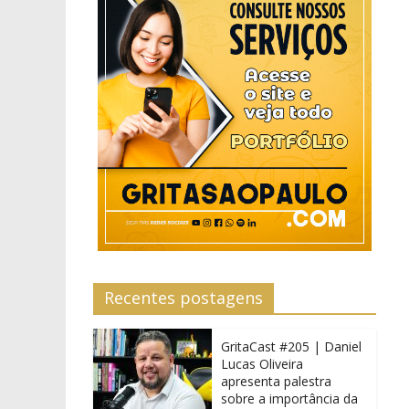
Recentes postagens
GritaCast #205 | Daniel
Lucas Oliveira
apresenta palestra
sobre a importância da