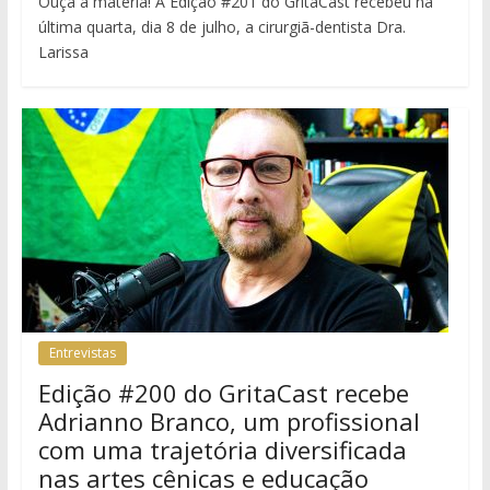
Ouça a matéria! A Edição #201 do GritaCast recebeu na
última quarta, dia 8 de julho, a cirurgiã-dentista Dra.
Larissa
Entrevistas
Edição #200 do GritaCast recebe
Adrianno Branco, um profissional
com uma trajetória diversificada
nas artes cênicas e educação