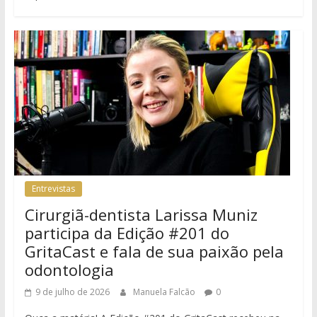
Entrevistas
Cirurgiã-dentista Larissa Muniz
participa da Edição #201 do
GritaCast e fala de sua paixão pela
odontologia
9 de julho de 2026
Manuela Falcão
0