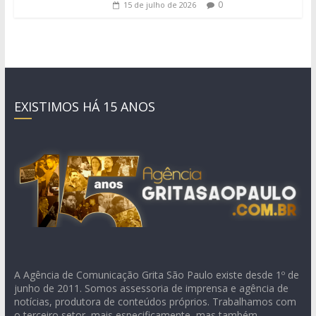
0
15 de julho de 2026
EXISTIMOS HÁ 15 ANOS
A Agência de Comunicação Grita São Paulo existe desde 1º de
junho de 2011. Somos assessoria de imprensa e agência de
notícias, produtora de conteúdos próprios. Trabalhamos com
o terceiro setor, mais especificamente, mas também