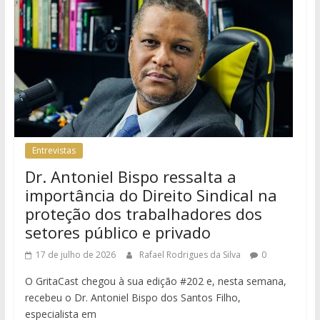
Entrevistas
Dr. Antoniel Bispo ressalta a
importância do Direito Sindical na
proteção dos trabalhadores dos
setores público e privado
17 de julho de 2026
Rafael Rodrigues da Silva
0
O GritaCast chegou à sua edição #202 e, nesta semana,
recebeu o Dr. Antoniel Bispo dos Santos Filho,
especialista em