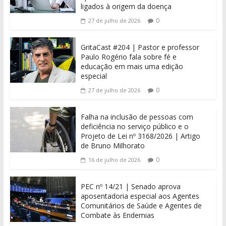
ligados à origem da doença
0
27 de julho de 2026
GritaCast #204 | Pastor e professor
Paulo Rogério fala sobre fé e
educação em mais uma edição
especial
0
27 de julho de 2026
Falha na inclusão de pessoas com
deficiência no serviço público e o
Projeto de Lei nº 3168/2026 | Artigo
de Bruno Milhorato
0
16 de julho de 2026
PEC nº 14/21 | Senado aprova
aposentadoria especial aos Agentes
Comunitários de Saúde e Agentes de
Combate às Endemias