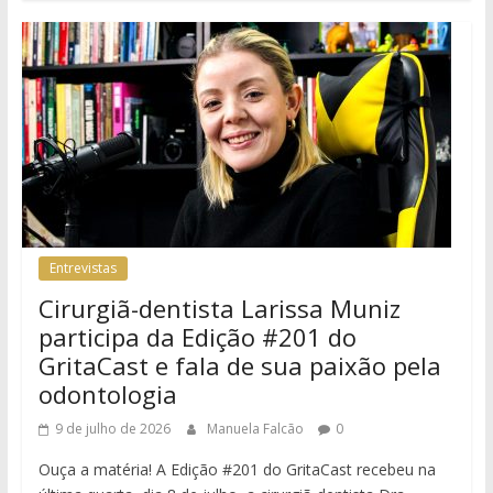
Entrevistas
Cirurgiã-dentista Larissa Muniz
participa da Edição #201 do
GritaCast e fala de sua paixão pela
odontologia
9 de julho de 2026
Manuela Falcão
0
Ouça a matéria! A Edição #201 do GritaCast recebeu na