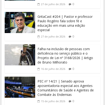
0
27 de julho de 2026
GritaCast #204 | Pastor e professor
Paulo Rogério fala sobre fé e
educação em mais uma edição
especial
0
27 de julho de 2026
Falha na inclusão de pessoas com
deficiência no serviço público e o
Projeto de Lei nº 3168/2026 | Artigo
de Bruno Milhorato
0
16 de julho de 2026
PEC nº 14/21 | Senado aprova
aposentadoria especial aos Agentes
Comunitários de Saúde e Agentes de
Combate às Endemias
0
15 de julho de 2026