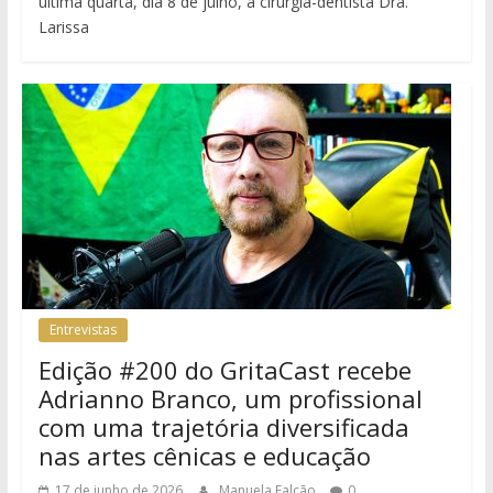
última quarta, dia 8 de julho, a cirurgiã-dentista Dra.
Larissa
Entrevistas
Edição #200 do GritaCast recebe
Adrianno Branco, um profissional
com uma trajetória diversificada
nas artes cênicas e educação
17 de junho de 2026
Manuela Falcão
0