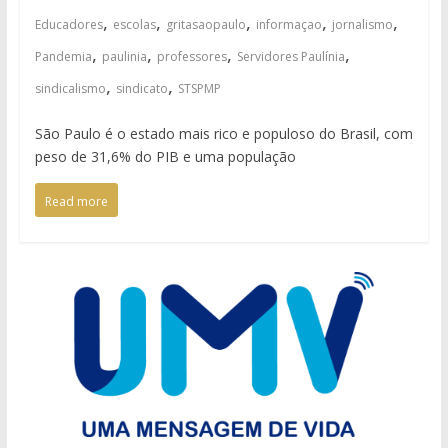
,
,
,
,
,
Educadores
escolas
gritasaopaulo
informaçao
jornalismo
,
,
,
,
Pandemia
paulinia
professores
Servidores Paulínia
,
,
sindicalismo
sindicato
STSPMP
São Paulo é o estado mais rico e populoso do Brasil, com
peso de 31,6% do PIB e uma população
Read more