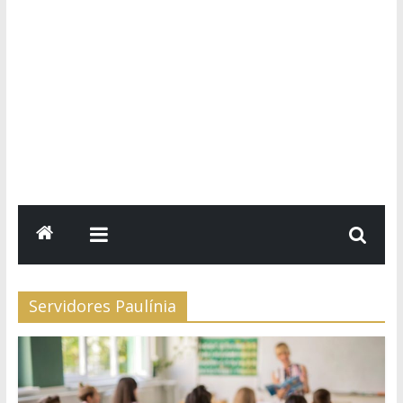
Servidores Paulínia