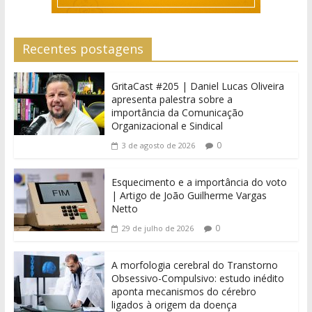
Recentes postagens
GritaCast #205 | Daniel Lucas Oliveira
apresenta palestra sobre a
importância da Comunicação
Organizacional e Sindical
0
3 de agosto de 2026
Esquecimento e a importância do voto
| Artigo de João Guilherme Vargas
Netto
0
29 de julho de 2026
A morfologia cerebral do Transtorno
Obsessivo-Compulsivo: estudo inédito
aponta mecanismos do cérebro
ligados à origem da doença