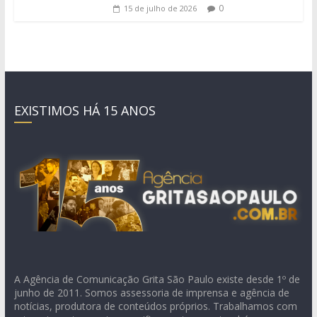
0
15 de julho de 2026
EXISTIMOS HÁ 15 ANOS
A Agência de Comunicação Grita São Paulo existe desde 1º de
junho de 2011. Somos assessoria de imprensa e agência de
notícias, produtora de conteúdos próprios. Trabalhamos com