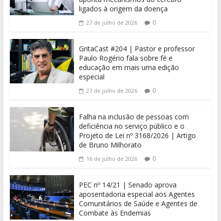
ligados à origem da doença
0
27 de julho de 2026
GritaCast #204 | Pastor e professor
Paulo Rogério fala sobre fé e
educação em mais uma edição
especial
0
27 de julho de 2026
Falha na inclusão de pessoas com
deficiência no serviço público e o
Projeto de Lei nº 3168/2026 | Artigo
de Bruno Milhorato
0
16 de julho de 2026
PEC nº 14/21 | Senado aprova
aposentadoria especial aos Agentes
Comunitários de Saúde e Agentes de
Combate às Endemias