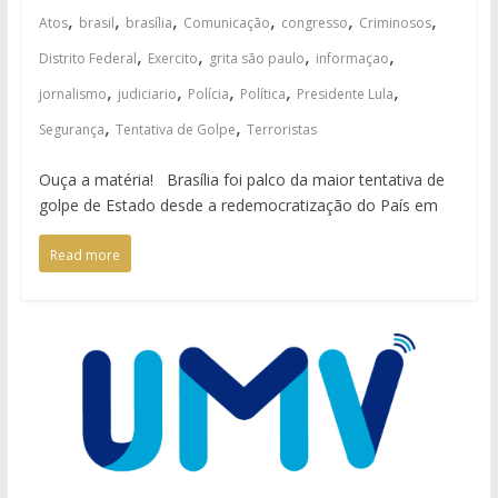
,
,
,
,
,
,
Atos
brasil
brasília
Comunicação
congresso
Criminosos
,
,
,
,
Distrito Federal
Exercito
grita são paulo
informaçao
,
,
,
,
,
jornalismo
judiciario
Polícia
Política
Presidente Lula
,
,
Segurança
Tentativa de Golpe
Terroristas
Ouça a matéria! Brasília foi palco da maior tentativa de
golpe de Estado desde a redemocratização do País em
Read more