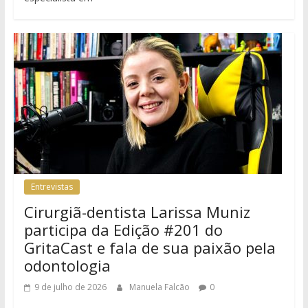
Entrevistas
Cirurgiã-dentista Larissa Muniz
participa da Edição #201 do
GritaCast e fala de sua paixão pela
odontologia
9 de julho de 2026
Manuela Falcão
0