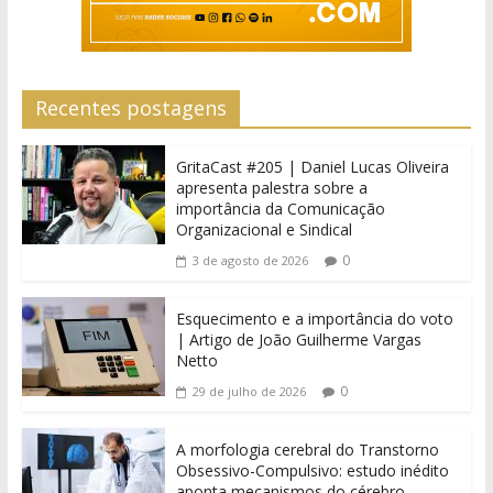
Recentes postagens
GritaCast #205 | Daniel Lucas Oliveira
apresenta palestra sobre a
importância da Comunicação
Organizacional e Sindical
0
3 de agosto de 2026
Esquecimento e a importância do voto
| Artigo de João Guilherme Vargas
Netto
0
29 de julho de 2026
A morfologia cerebral do Transtorno
Obsessivo-Compulsivo: estudo inédito
aponta mecanismos do cérebro