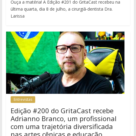
Ouça a matéria! A Edição #201 do GritaCast recebeu na
última quarta, dia 8 de julho, a cirurgiã-dentista Dra.
Larissa
Entrevistas
Edição #200 do GritaCast recebe
Adrianno Branco, um profissional
com uma trajetória diversificada
nas artes cênicas e educação