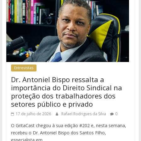
Entrevistas
Dr. Antoniel Bispo ressalta a
importância do Direito Sindical na
proteção dos trabalhadores dos
setores público e privado
17 de julho de 2026
Rafael Rodrigues da Silva
0
O GritaCast chegou à sua edição #202 e, nesta semana,
recebeu o Dr. Antoniel Bispo dos Santos Filho,
especialista em