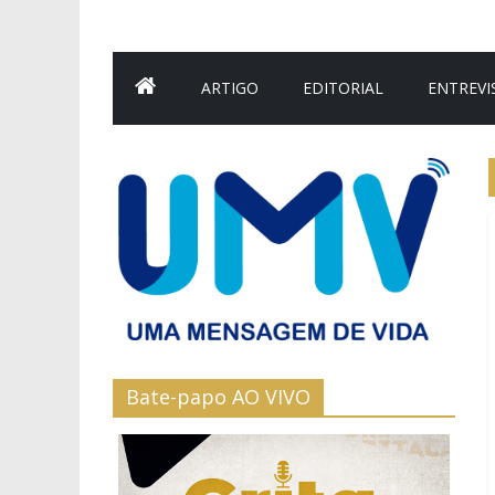
ARTIGO
EDITORIAL
ENTREVI
Bate-papo AO VIVO