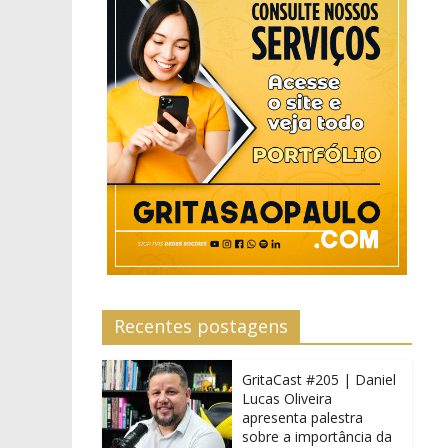
Recentes postagens
GritaCast #205 | Daniel
Lucas Oliveira
apresenta palestra
sobre a importância da