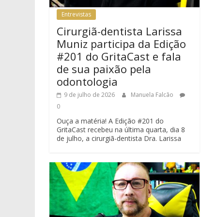
Entrevistas
Cirurgiã-dentista Larissa
Muniz participa da Edição
#201 do GritaCast e fala
de sua paixão pela
odontologia
9 de julho de 2026
Manuela Falcão
0
Ouça a matéria! A Edição #201 do
GritaCast recebeu na última quarta, dia 8
de julho, a cirurgiã-dentista Dra. Larissa