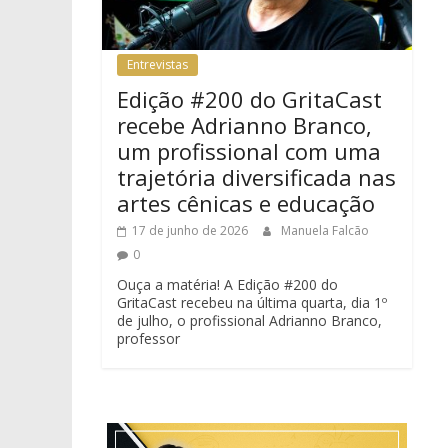
Entrevistas
Edição #200 do GritaCast
recebe Adrianno Branco,
um profissional com uma
trajetória diversificada nas
artes cênicas e educação
17 de junho de 2026
Manuela Falcão
0
Ouça a matéria! A Edição #200 do
GritaCast recebeu na última quarta, dia 1º
de julho, o profissional Adrianno Branco,
professor