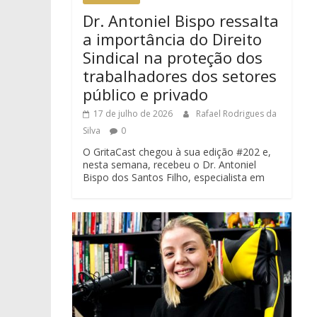
Dr. Antoniel Bispo ressalta
a importância do Direito
Sindical na proteção dos
trabalhadores dos setores
público e privado
17 de julho de 2026
Rafael Rodrigues da
Silva
0
O GritaCast chegou à sua edição #202 e,
nesta semana, recebeu o Dr. Antoniel
Bispo dos Santos Filho, especialista em