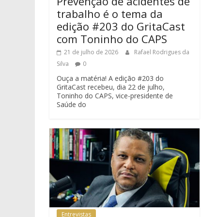
Prevenção de acidentes de
trabalho é o tema da
edição #203 do GritaCast
com Toninho do CAPS
21 de julho de 2026
Rafael Rodrigues da
Silva
0
Ouça a matéria! A edição #203 do
GritaCast recebeu, dia 22 de julho,
Toninho do CAPS, vice-presidente de
Saúde do
Entrevistas