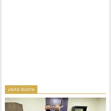
visita ilustre