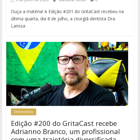
Ouça a matéria! A Edição #201 do GritaCast recebeu na
última quarta, dia 8 de julho, a cirurgiã-dentista Dra.
Larissa
Entrevistas
Edição #200 do GritaCast recebe
Adrianno Branco, um profissional
com uma trajetória diversificada