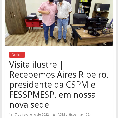
Notícia
Visita ilustre |
Recebemos Aires Ribeiro,
presidente da CSPM e
FESSPMESP, em nossa
nova sede
17 de fevereiro de 2022
ADM-artigos
1724