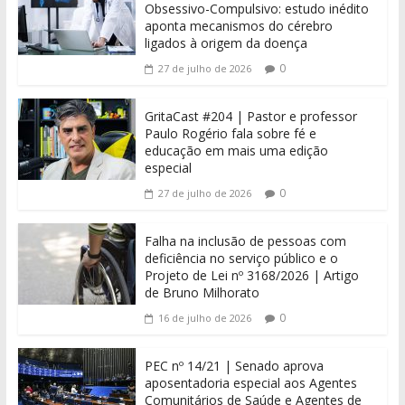
Obsessivo-Compulsivo: estudo inédito
aponta mecanismos do cérebro
ligados à origem da doença
0
27 de julho de 2026
GritaCast #204 | Pastor e professor
Paulo Rogério fala sobre fé e
educação em mais uma edição
especial
0
27 de julho de 2026
Falha na inclusão de pessoas com
deficiência no serviço público e o
Projeto de Lei nº 3168/2026 | Artigo
de Bruno Milhorato
0
16 de julho de 2026
PEC nº 14/21 | Senado aprova
aposentadoria especial aos Agentes
Comunitários de Saúde e Agentes de