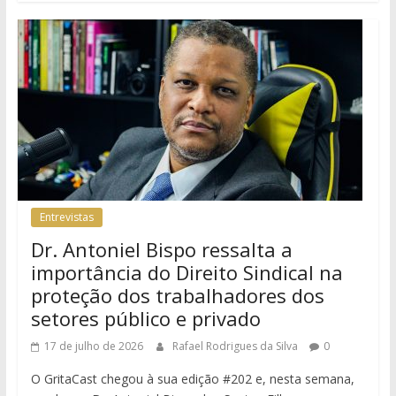
Entrevistas
Dr. Antoniel Bispo ressalta a
importância do Direito Sindical na
proteção dos trabalhadores dos
setores público e privado
17 de julho de 2026
Rafael Rodrigues da Silva
0
O GritaCast chegou à sua edição #202 e, nesta semana,