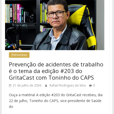
Entrevistas
Prevenção de acidentes de trabalho
é o tema da edição #203 do
GritaCast com Toninho do CAPS
21 de julho de 2026
Rafael Rodrigues da Silva
0
Ouça a matéria! A edição #203 do GritaCast recebeu, dia
22 de julho, Toninho do CAPS, vice-presidente de Saúde
do