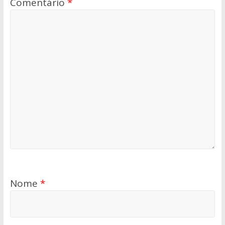
Comentário
*
Nome
*