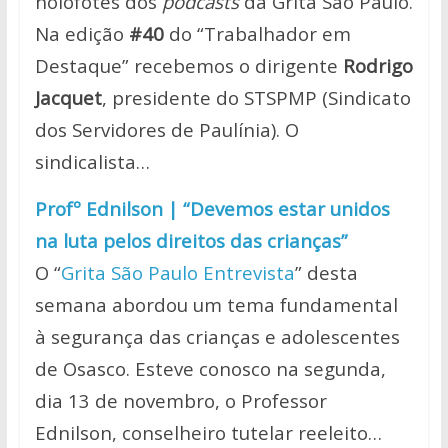
holofotes dos
podcasts
da Grita São Paulo.
Na edição
#40
do “Trabalhador em
Destaque” recebemos o dirigente
Rodrigo
Jacquet
, presidente do STSPMP (Sindicato
dos Servidores de Paulínia). O
sindicalista…
Profº Ednilson | “Devemos estar unidos
na luta pelos direitos das crianças”
O “
Grita São Paulo Entrevista
” desta
semana abordou um tema fundamental
à segurança das crianças e adolescentes
de Osasco. Esteve conosco na segunda,
dia 13 de novembro, o Professor
Ednilson, conselheiro tutelar reeleito…