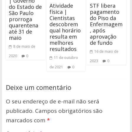
| Governo
Atividade
STF libera
do Estado de
física |
pagamento
São Paulo
Cientistas
do Piso da
prorroga
descobrem
Enfermagem
quarentena
qual horário
, após
até 31 de
resulta em
aprovação
maio
melhores
de fundo
8 de maio de
resultados
16 de maio de
2020
0
11 de outubro
2023
0
de 2021
0
Deixe um comentário
O seu endereço de e-mail não será
publicado.
Campos obrigatórios são
marcados com
*