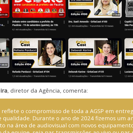
ira
, diretor da Agência, comenta:
 reflete o compromisso de toda a AGSP em entre
e qualidade. Durante o ano de 2024 fizemos um a
to na área de audiovisual com novos equipament
o da equipe, seja nas transmissões ao vivo ou nas