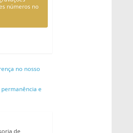
tes números no
erença no nosso
, permanência e
soria de