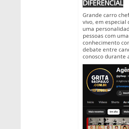
DIFERENCIAL
Grande carro che
vivo, em especial
uma personalidad
pessoas com uma 
conhecimento com 
debate entre cand
conosco durante a 