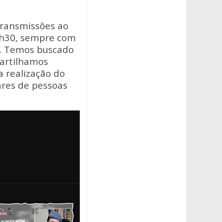
transmissões ao
17h30, sempre com
l. Temos buscado
partilhamos
 realização do
ares de pessoas