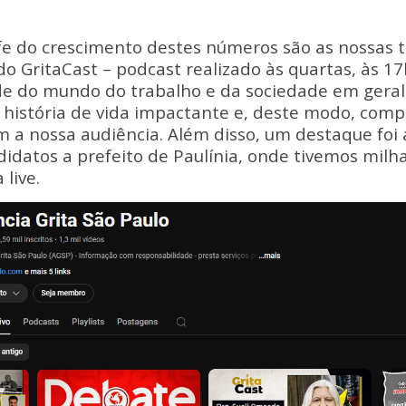
fe do crescimento destes números são as nossas 
 do GritaCast – podcast realizado às quartas, às 
e do mundo do trabalho e da sociedade em gera
história de vida impactante e, deste modo, com
a nossa audiência. Além disso, um destaque foi a
idatos a prefeito de Paulínia, onde tivemos milh
live.