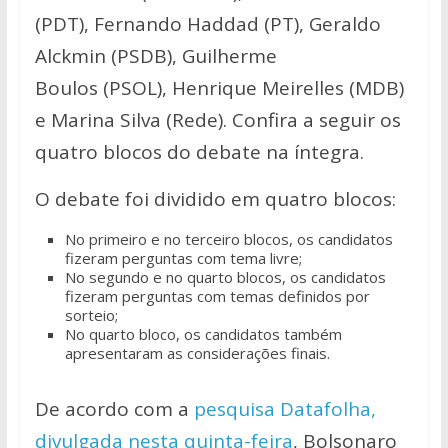
p
k
k
(PDT), Fernando Haddad (PT), Geraldo
Alckmin (PSDB), Guilherme
Boulos (PSOL), Henrique Meirelles (MDB)
e Marina Silva (Rede). Confira a seguir os
quatro blocos do debate na íntegra.
O debate foi dividido em quatro blocos:
No primeiro e no terceiro blocos, os candidatos
fizeram perguntas com tema livre;
No segundo e no quarto blocos, os candidatos
fizeram perguntas com temas definidos por
sorteio;
No quarto bloco, os candidatos também
apresentaram as considerações finais.
De acordo com a
pesquisa Datafolha,
divulgada nesta quinta-feira
, Bolsonaro