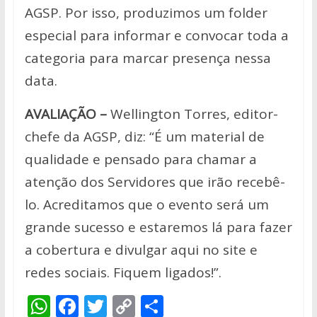
AGSP. Por isso, produzimos um folder
especial para informar e convocar toda a
categoria para marcar presença nessa
data.
AVALIAÇÃO –
Wellington Torres, editor-
chefe da AGSP, diz: “É um material de
qualidade e pensado para chamar a
atenção dos Servidores que irão recebê-
lo. Acreditamos que o evento será um
grande sucesso e estaremos lá para fazer
a cobertura e divulgar aqui no site e
redes sociais. Fiquem ligados!”.
W
F
T
C
S