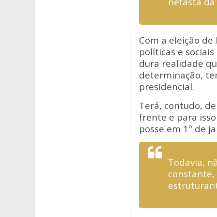
nefasta da
Com a eleição de 
políticas e socia
dura realidade qu
determinação, tem
presidencial.
Terá, contudo, de
frente e para iss
posse em 1º de ja
Todavia, nã
constante, 
estruturan