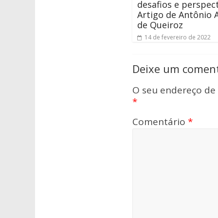
desafios e perspect
Artigo de Antônio 
de Queiroz
14 de fevereiro de 2022
Deixe um coment
O seu endereço de 
*
Comentário
*