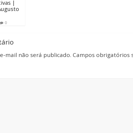
ivas |
Augusto
0
ário
e-mail não será publicado.
Campos obrigatórios