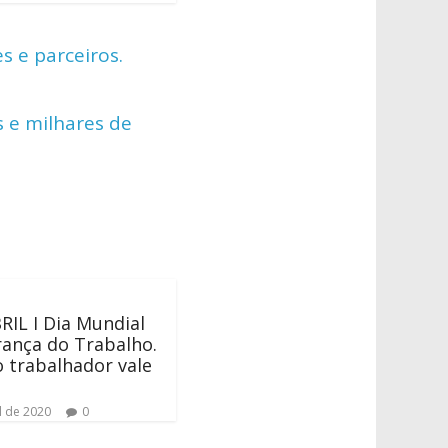
 e parceiros.
 e milhares de
RIL I Dia Mundial
ança do Trabalho.
o trabalhador vale
l de 2020
0