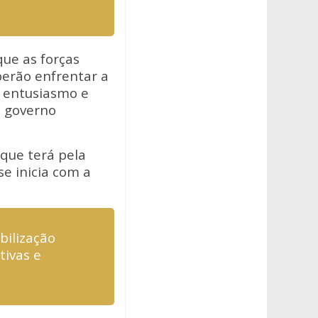
que as forças
aberão enfrentar a
e entusiasmo e
o governo
 que terá pela
e inicia com a
bilização
tivas e