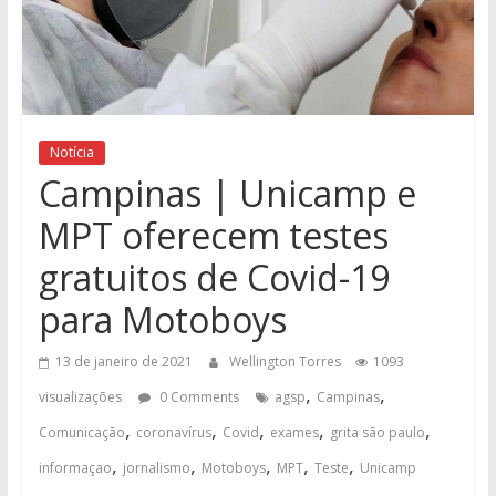
Notícia
Campinas | Unicamp e
MPT oferecem testes
gratuitos de Covid-19
para Motoboys
13 de janeiro de 2021
Wellington Torres
1093
,
,
visualizações
0 Comments
agsp
Campinas
,
,
,
,
,
Comunicação
coronavírus
Covid
exames
grita são paulo
,
,
,
,
,
informaçao
jornalismo
Motoboys
MPT
Teste
Unicamp