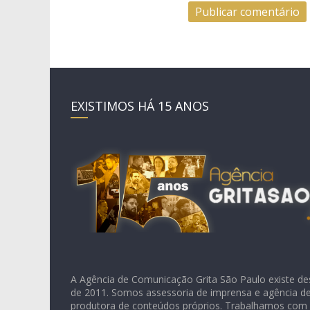
EXISTIMOS HÁ 15 ANOS
A Agência de Comunicação Grita São Paulo existe de
de 2011. Somos assessoria de imprensa e agência de 
produtora de conteúdos próprios. Trabalhamos com 