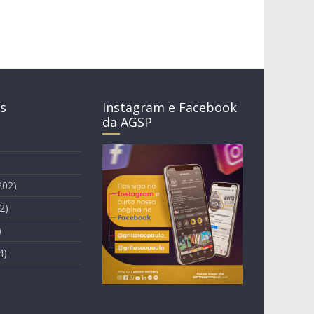
s
Instagram e Facebook
da AGSP
202)
2)
)
4)