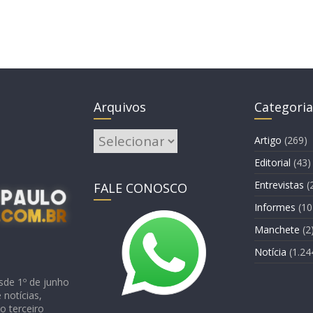
Arquivos
Categoria
Arquivos
Artigo
(269)
Editorial
(43)
Entrevistas
(
FALE CONOSCO
Informes
(10
Manchete
(2
Notícia
(1.24
sde 1º de junho
notícias,
o terceiro