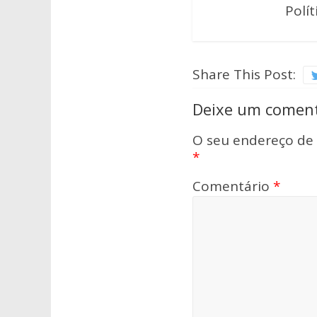
Polít
Share This Post:
Deixe um coment
O seu endereço de 
*
Comentário
*