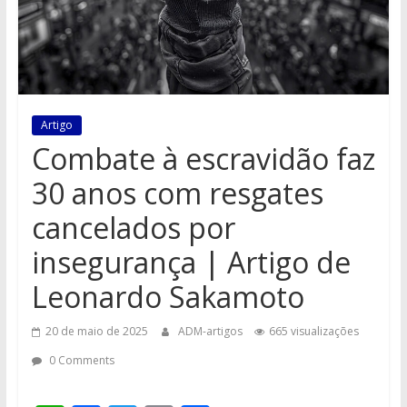
Artigo
Combate à escravidão faz
30 anos com resgates
cancelados por
insegurança | Artigo de
Leonardo Sakamoto
20 de maio de 2025
ADM-artigos
665 visualizações
0 Comments