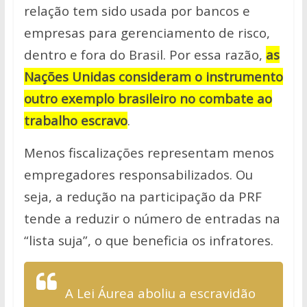
relação tem sido usada por bancos e
empresas para gerenciamento de risco,
dentro e fora do Brasil. Por essa razão,
as
Nações Unidas consideram o instrumento
outro exemplo brasileiro no combate ao
trabalho escravo
.
Menos fiscalizações representam menos
empregadores responsabilizados. Ou
seja, a redução na participação da PRF
tende a reduzir o número de entradas na
“lista suja”, o que beneficia os infratores.
A Lei Áurea aboliu a escravidão