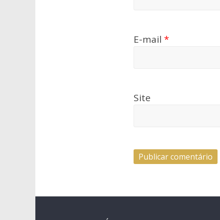
E-mail
*
Site