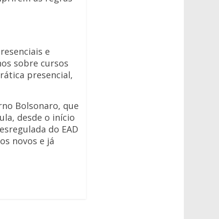
resenciais e
nos sobre cursos
tica presencial,
erno Bolsonaro, que
la, desde o início
desregulada do EAD
os novos e já