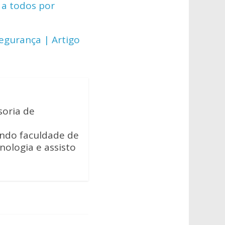
 a todos por
egurança | Artigo
soria de
ando faculdade de
cnologia e assisto