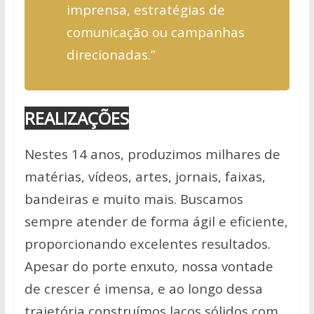
imprensa, estratégias de
comunicação ou campanhas
direcionadas.”
REALIZAÇÕES
Nestes 14 anos, produzimos milhares de
matérias, vídeos, artes, jornais, faixas,
bandeiras e muito mais. Buscamos
sempre atender de forma ágil e eficiente,
proporcionando excelentes resultados.
Apesar do porte enxuto, nossa vontade
de crescer é imensa, e ao longo dessa
trajetória construímos laços sólidos com