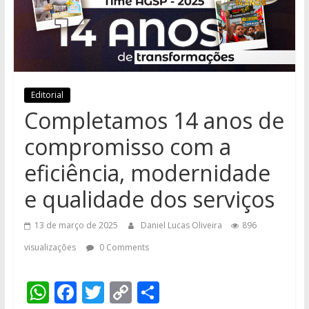
Editorial
Completamos 14 anos de
compromisso com a
eficiência, modernidade
e qualidade dos serviços
13 de março de 2025
Daniel Lucas Oliveira
896
visualizações
0 Comments
W
F
T
C
S