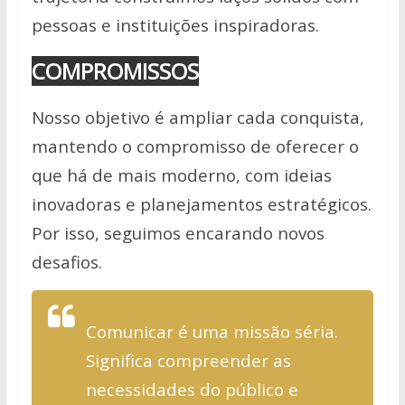
pessoas e instituições inspiradoras.
COMPROMISSOS
Nosso objetivo é ampliar cada conquista,
mantendo o compromisso de oferecer o
que há de mais moderno, com ideias
inovadoras e planejamentos estratégicos.
Por isso, seguimos encarando novos
desafios.
Comunicar é uma missão séria.
Significa compreender as
necessidades do público e