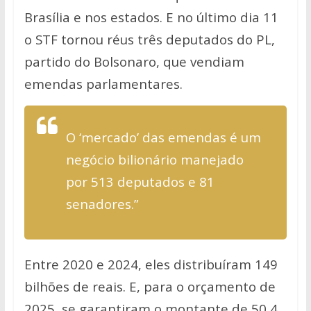
Brasília e nos estados. E no último dia 11
o STF tornou réus três deputados do PL,
partido do Bolsonaro, que vendiam
emendas parlamentares.
O ‘mercado’ das emendas é um
negócio bilionário manejado
por 513 deputados e 81
senadores.”
Entre 2020 e 2024, eles distribuíram 149
bilhões de reais. E, para o orçamento de
2025, se garantiram o montante de 50,4