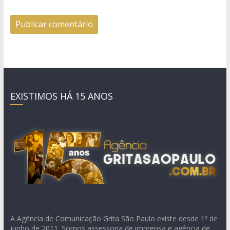
EXISTIMOS HÁ 15 ANOS
A Agência de Comunicação Grita São Paulo existe desde 1º de
junho de 2011. Somos assessoria de imprensa e agência de