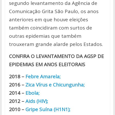
segundo levantamento da Agência de
Comunicação Grita São Paulo, os anos
anteriores em que houve eleições
também coincidiram com surtos de
outras epidemias que também
trouxeram grande alarde pelos Estados.
CONFIRA O LEVANTAMENTO DA AGSP DE
EPIDEMIAS EM ANOS ELEITORAIS
2018 –
Febre Amarela;
2016 –
Zica Vírus e Chicungunha;
2014 –
Ebola;
2012 –
Aids (HIV);
2010 –
Gripe Suína (H1N1);