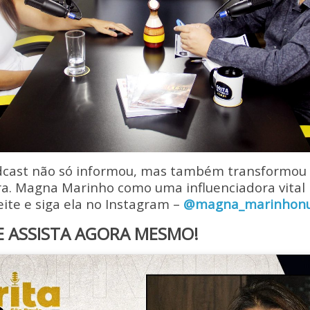
dcast não só informou, mas também transformou 
ra. Magna Marinho como uma influenciadora vital 
ite e siga ela no Instagram –
@magna_marinhonu
E ASSISTA AGORA MESMO!