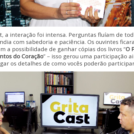
, a interação foi intensa. Perguntas fluíam de tod
dia com sabedoria e paciência. Os ouvintes fica
 a possibilidade de ganhar cópias dos livros “
O 
ntos do Coração
” – isso gerou uma participação 
gar os detalhes de como vocês poderão participar