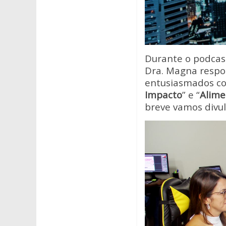
Durante o podcast
Dra. Magna respon
entusiasmados com
Impacto
” e “
Alime
breve vamos divul