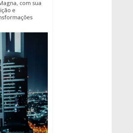
 Magna, com sua
ição e
ansformações