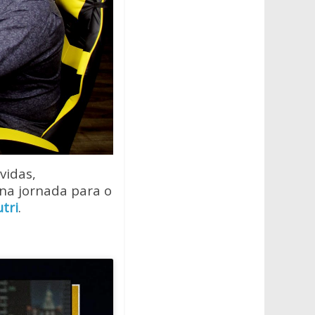
vidas,
na jornada para o
tri
.