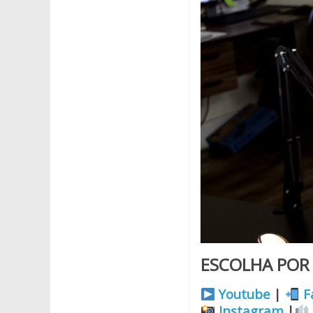
ESCOLHA POR 
Youtube
|
F
Instagram
|