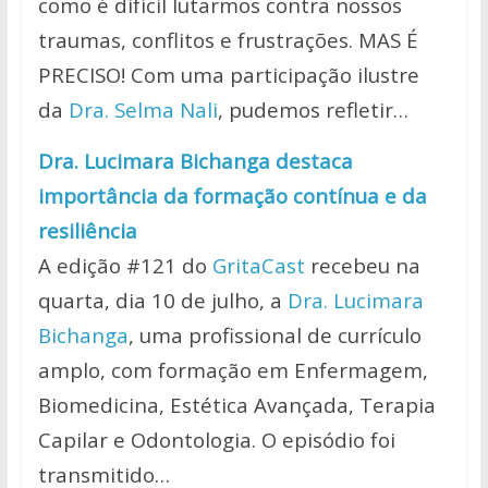
como é difícil lutarmos contra nossos
traumas, conflitos e frustrações. MAS É
PRECISO! Com uma participação ilustre
da
Dra. Selma Nali
, pudemos refletir…
Dra. Lucimara Bichanga destaca
importância da formação contínua e da
resiliência
A edição #121 do
GritaCast
recebeu na
quarta, dia 10 de julho, a
Dra. Lucimara
Bichanga
, uma profissional de currículo
amplo, com formação em Enfermagem,
Biomedicina, Estética Avançada, Terapia
Capilar e Odontologia. O episódio foi
transmitido…