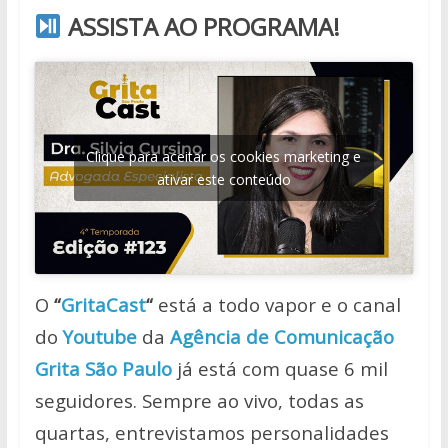
ASSISTA AO PROGRAMA!
Clique para aceitar os cookies marketing e
ativar este conteúdo
O
“
GritaCast
“
está a todo vapor e o canal
do
Youtube
da
Agência de Comunicação
Grita São Paulo
já está com quase 6 mil
seguidores. Sempre ao vivo, todas as
quartas, entrevistamos personalidades