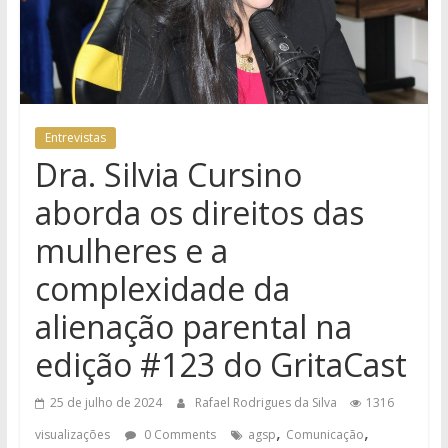
Entrevistas
Dra. Silvia Cursino
aborda os direitos das
mulheres e a
complexidade da
alienação parental na
edição #123 do GritaCast
25 de julho de 2024
Rafael Rodrigues da Silva
1316
,
,
visualizações
0 Comments
agsp
Comunicação