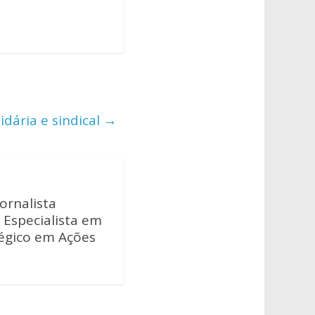
idária e sindical
→
ornalista
 Especialista em
tégico em Ações