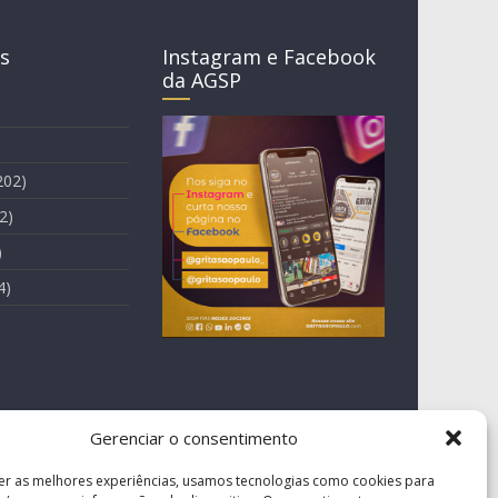
s
Instagram e Facebook
da AGSP
202)
2)
)
4)
Gerenciar o consentimento
er as melhores experiências, usamos tecnologias como cookies para