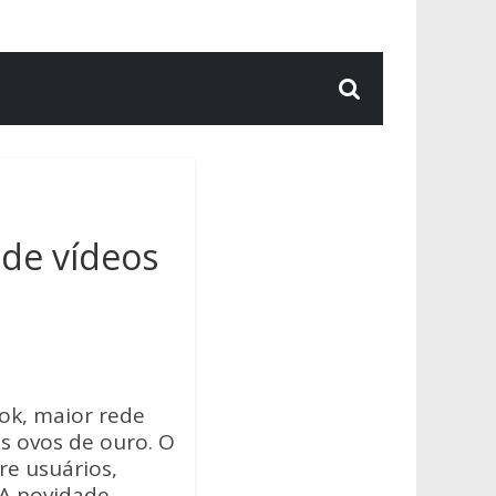
 de vídeos
ok, maior rede
s ovos de ouro. O
re usuários,
 A novidade