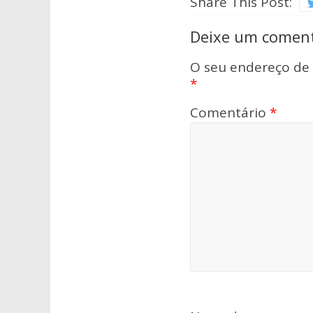
Share This Post:
Deixe um coment
O seu endereço de 
*
Comentário
*