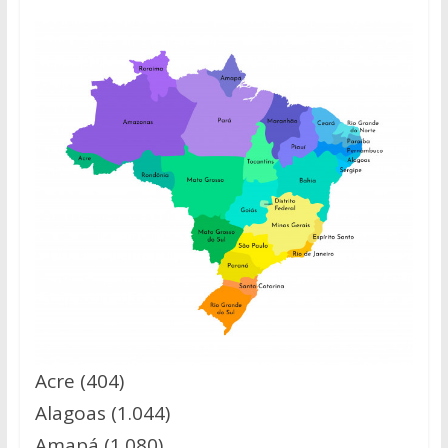
Acre (404)
Alagoas (1.044)
Amapá (1.080)