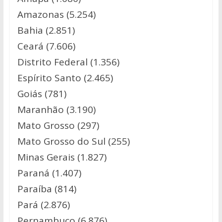
Amazonas (5.254)
Bahia (2.851)
Ceará (7.606)
Distrito Federal (1.356)
Espírito Santo (2.465)
Goiás (781)
Maranhão (3.190)
Mato Grosso (297)
Mato Grosso do Sul (255)
Minas Gerais (1.827)
Paraná (1.407)
Paraíba (814)
Pará (2.876)
Pernambuco (6.876)