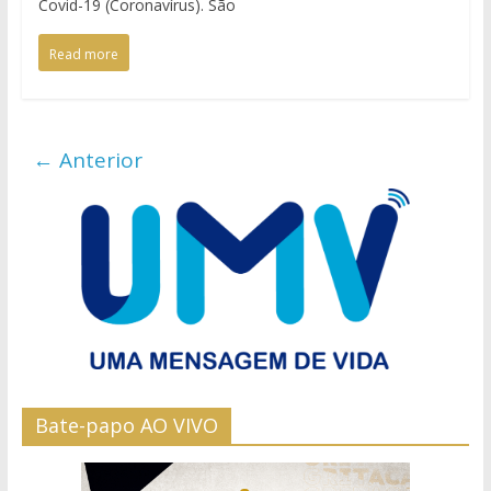
Covid-19 (Coronavírus). São
Read more
← Anterior
Bate-papo AO VIVO