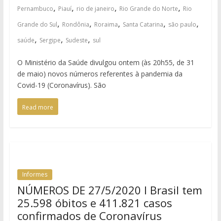
,
,
,
,
Pernambuco
Piauí
rio de janeiro
Rio Grande do Norte
Rio
,
,
,
,
,
Grande do Sul
Rondônia
Roraima
Santa Catarina
são paulo
,
,
,
saúde
Sergipe
Sudeste
sul
O Ministério da Saúde divulgou ontem (às 20h55, de 31
de maio) novos números referentes à pandemia da
Covid-19 (Coronavírus). São
Read more
Informes
NÚMEROS DE 27/5/2020 I Brasil tem
25.598 óbitos e 411.821 casos
confirmados de Coronavírus