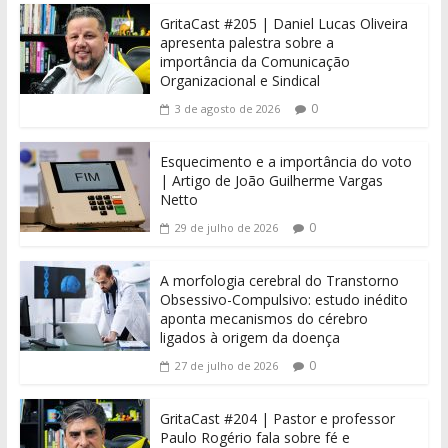
GritaCast #205 | Daniel Lucas Oliveira
apresenta palestra sobre a
importância da Comunicação
Organizacional e Sindical
0
3 de agosto de 2026
Esquecimento e a importância do voto
| Artigo de João Guilherme Vargas
Netto
0
29 de julho de 2026
A morfologia cerebral do Transtorno
Obsessivo-Compulsivo: estudo inédito
aponta mecanismos do cérebro
ligados à origem da doença
0
27 de julho de 2026
GritaCast #204 | Pastor e professor
Paulo Rogério fala sobre fé e