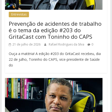
Entrevistas
Prevenção de acidentes de trabalho
é o tema da edição #203 do
GritaCast com Toninho do CAPS
21 de julho de 2026
Rafael Rodrigues da Silva
0
Ouça a matéria! A edição #203 do GritaCast recebeu, dia
22 de julho, Toninho do CAPS, vice-presidente de Saúde
do