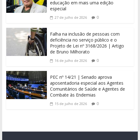
educação em mais uma edição
especial
0
27 de julho de 2026
Falha na inclusão de pessoas com
deficiência no serviço público e o
Projeto de Lei nº 3168/2026 | Artigo
de Bruno Milhorato
0
16 de julho de 2026
PEC nº 14/21 | Senado aprova
aposentadoria especial aos Agentes
Comunitários de Saúde e Agentes de
Combate às Endemias
0
15 de julho de 2026