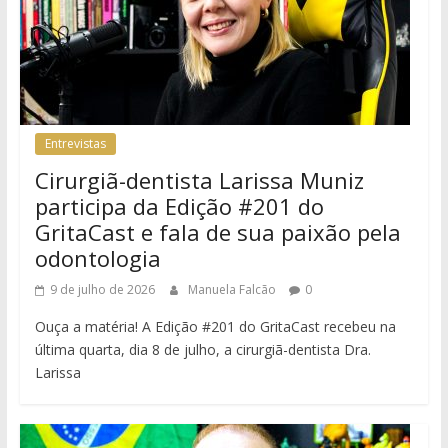
Entrevistas
Cirurgiã-dentista Larissa Muniz
participa da Edição #201 do
GritaCast e fala de sua paixão pela
odontologia
9 de julho de 2026
Manuela Falcão
0
Ouça a matéria! A Edição #201 do GritaCast recebeu na
última quarta, dia 8 de julho, a cirurgiã-dentista Dra.
Larissa