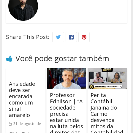
Share This Post:
Você pode gostar também
Ansiedade
deve ser
Professor
Perita
encarada
Ednilson | “A
Contábil
como um
sociedade
Janaina do
sinal
precisa
Carmo
amarelo
estar unida
desvenda
31 de agosto de
na luta pelos
mitos da
direitos das
Contabilidad