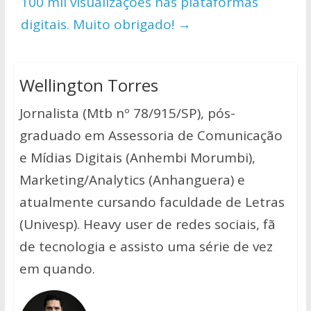
100 mil visualizações nas plataformas
digitais. Muito obrigado!
→
Wellington Torres
Jornalista (Mtb nº 78/915/SP), pós-
graduado em Assessoria de Comunicação
e Mídias Digitais (Anhembi Morumbi),
Marketing/Analytics (Anhanguera) e
atualmente cursando faculdade de Letras
(Univesp). Heavy user de redes sociais, fã
de tecnologia e assisto uma série de vez
em quando.