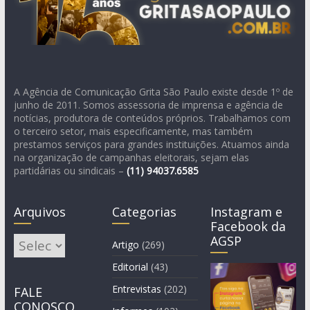
A Agência de Comunicação Grita São Paulo existe desde 1º de
junho de 2011. Somos assessoria de imprensa e agência de
notícias, produtora de conteúdos próprios. Trabalhamos com
o terceiro setor, mais especificamente, mas também
prestamos serviços para grandes instituições. Atuamos ainda
na organização de campanhas eleitorais, sejam elas
partidárias ou sindicais –
(11)
94037.6585
Arquivos
Categorias
Instagram e
Facebook da
AGSP
Arquivos
Artigo
(269)
Editorial
(43)
Entrevistas
(202)
FALE
CONOSCO