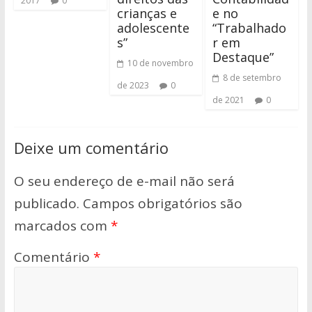
2017
0
crianças e
e no
adolescente
“Trabalhado
s”
r em
Destaque”
10 de novembro
8 de setembro
de 2023
0
de 2021
0
Deixe um comentário
O seu endereço de e-mail não será
publicado.
Campos obrigatórios são
marcados com
*
Comentário
*