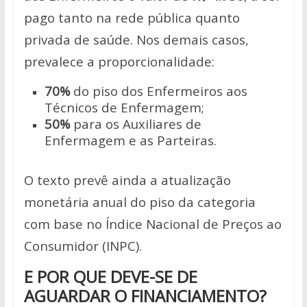
pago tanto na rede pública quanto
privada de saúde. Nos demais casos,
prevalece a proporcionalidade:
70%
do piso dos Enfermeiros aos
Técnicos de Enfermagem;
50%
para os Auxiliares de
Enfermagem e as Parteiras.
O texto prevê ainda a atualização
monetária anual do piso da categoria
com base no Índice Nacional de Preços ao
Consumidor (INPC).
E POR QUE DEVE-SE DE
AGUARDAR O FINANCIAMENTO?