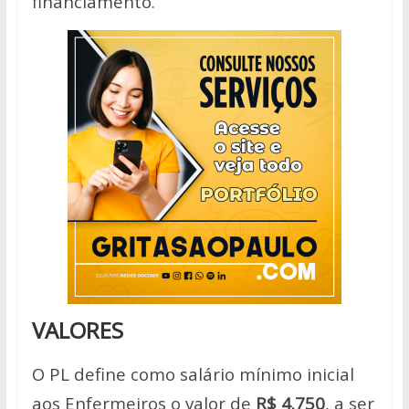
financiamento.
VALORES
O PL define como salário mínimo inicial
aos Enfermeiros o valor de
R$ 4.750
, a ser