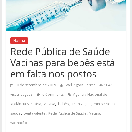
Notícia
Rede Pública de Saúde |
Vacinas para bebês está
em falta nos postos
30 de setembro de 2019
Wellington Torres
1042
visualizações
0 Comments
Agência Nacional de
,
,
,
,
Vigilância Sanitária
Anvisa
bebês
imunização
ministério da
,
,
,
,
saúde
pentavalente
Rede Pública de Saúde
Vacina
vacinação