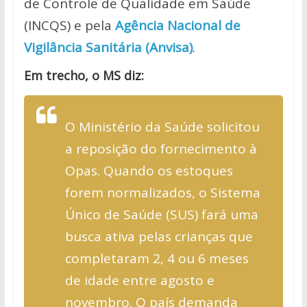
de Controle de Qualidade em Saúde
(INCQS) e pela
Agência Nacional de
Vigilância Sanitária (Anvisa)
.
Em trecho, o MS diz:
O Ministério da Saúde solicitou
a reposição do fornecimento à
Opas. Quando os estoques
forem normalizados, o Sistema
Único de Saúde (SUS) fará uma
busca ativa pelas crianças que
completaram 2, 4 ou 6 meses
de idade entre agosto e
novembro. O país demanda