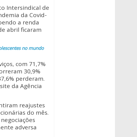
 Intersindical de
andemia da Covid-
roendo a renda
e abril ficaram
adolescentes no mundo
viços, com 71,7%
ocorreram 30,9%
37,6% perderam.
site da Agência
ntiram reajustes
cionárias do mês.
s negociações
mente adversa