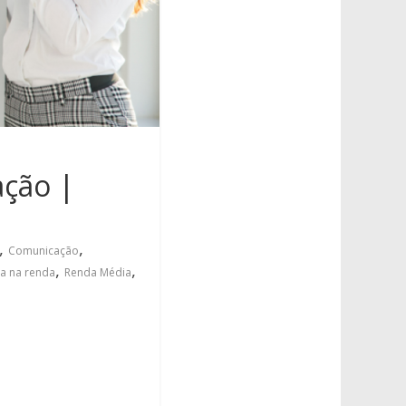
ação |
,
,
Comunicação
,
,
a na renda
Renda Média