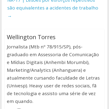
p
k
k
são equivalentes a acidentes de trabalho
→
Wellington Torres
Jornalista (Mtb nº 78/915/SP), pós-
graduado em Assessoria de Comunicação
e Mídias Digitais (Anhembi Morumbi),
Marketing/Analytics (Anhanguera) e
atualmente cursando faculdade de Letras
(Univesp). Heavy user de redes sociais, fã
de tecnologia e assisto uma série de vez
em quando.