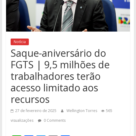
Notícia
Saque-aniversário do
FGTS | 9,5 milhões de
trabalhadores terão
acesso limitado aos
recursos
27 de fevereiro de 2025
Wellington Torres
565
visualizações
0 Comments