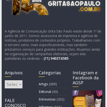
A Agência de Comunicação Grita São Paulo existe desde 1º de
junho de 2011. Somos assessoria de imprensa e agência de
notícias, produtora de conteúdos próprios. Trabalhamos com
o terceiro setor, mais especificamente, mas também
prestamos serviços para grandes instituições. Atuamos ainda
na organização de campanhas eleitorais, sejam elas
partidárias ou sindicais –
(11)
94037.6585
Arquivos
Categorias
Instagram e
Facebook da
AGSP
Arquivos
Artigo
(269)
Editorial
(43)
Entrevistas
(202)
FALE
CONOSCO
Informes
(101)