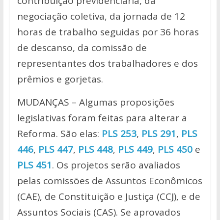
contribuição previdenciária, da
negociação coletiva, da jornada de 12
horas de trabalho seguidas por 36 horas
de descanso, da comissão de
representantes dos trabalhadores e dos
prêmios e gorjetas.
MUDANÇAS – Algumas proposições
legislativas foram feitas para alterar a
Reforma. São elas:
PLS 253
,
PLS 291
,
PLS
446
,
PLS 447
,
PLS 448
,
PLS 449
,
PLS 450
e
PLS 451
. Os projetos serão avaliados
pelas comissões de Assuntos Econômicos
(CAE), de Constituição e Justiça (CCJ), e de
Assuntos Sociais (CAS). Se aprovados