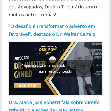
dos Advogados, Direito Tributário, entre
muitos outros temas!
“O desafio é transformar o adverso em
favorável”, destaca o Dr. Walter Camilo
Clique para aceitar os cookies marketing e
ativar este conteúdo
Dra. Maria José Bonetti fala sobre direito
tributário e ações da OAB-Osasco