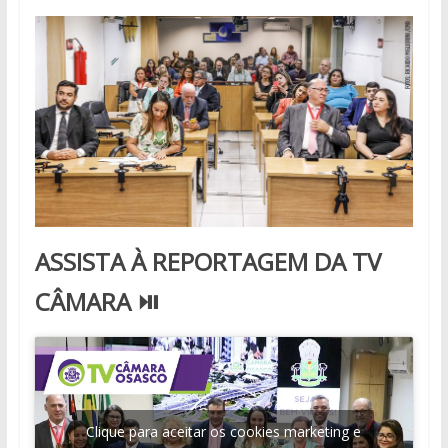
ASSISTA À REPORTAGEM DA TV
CÂMARA ⏯
Clique para aceitar os cookies marketing e