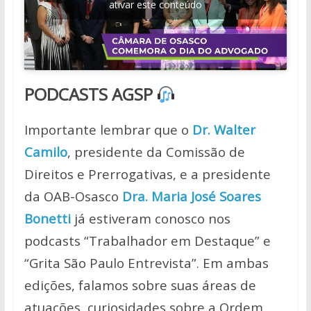
ativar este conteúdo
PODCASTS AGSP
Importante lembrar que o
Dr. Walter
Camilo
, presidente da Comissão de
Direitos e Prerrogativas, e a presidente
da OAB-Osasco
Dra. Maria José Soares
Bonetti
já estiveram conosco nos
podcasts “Trabalhador em Destaque” e
“Grita São Paulo Entrevista”. Em ambas
edições, falamos sobre suas áreas de
atuações, curiosidades sobre a Ordem