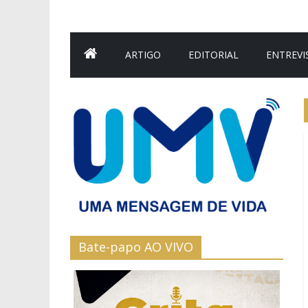
ARTIGO
EDITORIAL
ENTREVI
Bate-papo AO VIVO