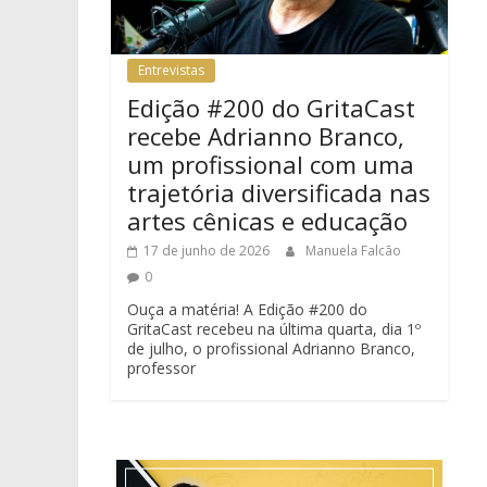
Entrevistas
Edição #200 do GritaCast
recebe Adrianno Branco,
um profissional com uma
trajetória diversificada nas
artes cênicas e educação
17 de junho de 2026
Manuela Falcão
0
Ouça a matéria! A Edição #200 do
GritaCast recebeu na última quarta, dia 1º
de julho, o profissional Adrianno Branco,
professor