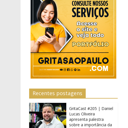
Recentes postagens
GritaCast #205 | Daniel
Lucas Oliveira
apresenta palestra
sobre a importância da