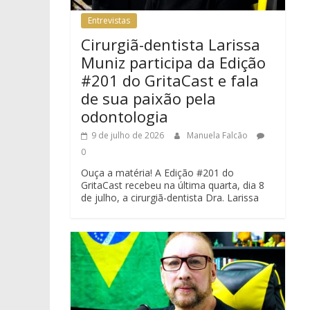
Entrevistas
Cirurgiã-dentista Larissa
Muniz participa da Edição
#201 do GritaCast e fala
de sua paixão pela
odontologia
9 de julho de 2026
Manuela Falcão
0
Ouça a matéria! A Edição #201 do
GritaCast recebeu na última quarta, dia 8
de julho, a cirurgiã-dentista Dra. Larissa