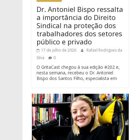
Dr. Antoniel Bispo ressalta
a importância do Direito
Sindical na proteção dos
trabalhadores dos setores
público e privado
17 de julho de 2026
Rafael Rodrigues da
Silva
0
O GritaCast chegou à sua edição #202 e,
nesta semana, recebeu o Dr. Antoniel
Bispo dos Santos Filho, especialista em