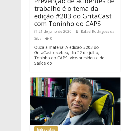
Prevenção de acidentes de
trabalho é o tema da
edição #203 do GritaCast
com Toninho do CAPS
21 de julho de 2026
Rafael Rodrigues da
Silva
0
Ouça a matéria! A edição #203 do
GritaCast recebeu, dia 22 de julho,
Toninho do CAPS, vice-presidente de
Saúde do
Entrevistas